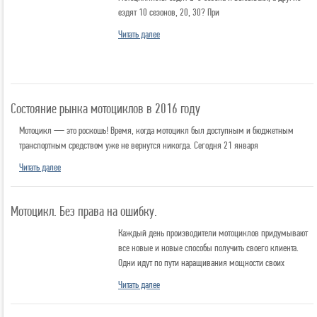
ездят 10 сезонов, 20, 30? При
Читать далее
Состояние рынка мотоциклов в 2016 году
Мотоцикл — это роскошь! Время, когда мотоцикл был доступным и бюджетным
транспортным средством уже не вернутся никогда. Сегодня 21 января
Читать далее
Мотоцикл. Без права на ошибку.
Каждый день производители мотоциклов придумывают
все новые и новые способы получить своего клиента.
Одни идут по пути наращивания мощности своих
Читать далее