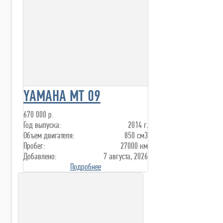
YAMAHA MT 09
670 000 р.
Год выпуска:
2014 г.
Объем двигателя:
850 см3
Пробег:
27000 км
Добавлено:
7 августа, 2026
Подробнее