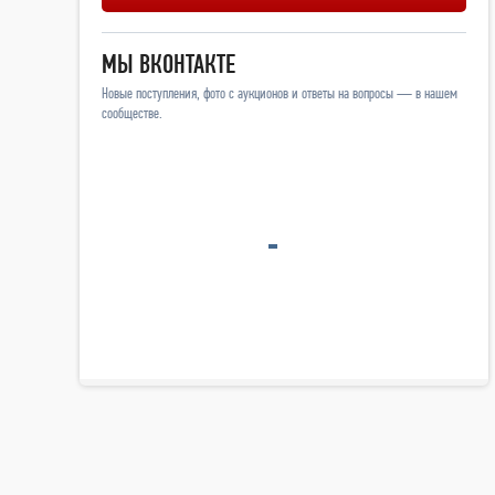
МЫ ВКОНТАКТЕ
Новые поступления, фото с аукционов и ответы на вопросы — в нашем
сообществе.