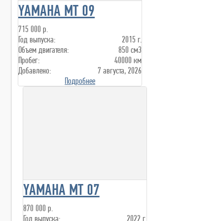
YAMAHA MT 09
715 000 р.
Год выпуска:
2015 г.
Объем двигателя:
850 см3
Пробег:
40000 км
Добавлено:
7 августа, 2026
Подробнее
YAMAHA MT 07
870 000 р.
Год выпуска:
2022 г.