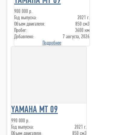
900 000 р.
Год выпуска:
2021 г.
Объем двигателя:
850 см3
Пробег:
3600 км
Добавлено:
7 августа, 2026
Подробнее
YAMAHA MT 09
990 000 р.
Год выпуска:
2021 г.
Объем двигателя:
850 см3