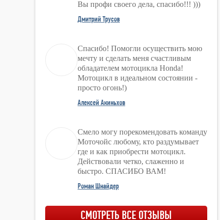
Вы профи своего дела, спасибо!!! )))
Дмитрий Трусов
Спасибо! Помогли осуществить мою
мечту и сделать меня счастливым
обладателем мотоцикла Honda!
Мотоцикл в идеальном состоянии -
просто огонь!)
Алексей Акиньхов
Смело могу порекомендовать команду
Моточойс любому, кто раздумывает
где и как приобрести мотоцикл.
Действовали четко, слаженно и
быстро. СПАСИБО ВАМ!
Роман Шнайдер
СМОТРЕТЬ ВСЕ ОТЗЫВЫ