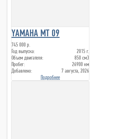
YAMAHA MT 09
745 000 р.
Год выпуска:
2015 г.
Объем двигателя:
850 см3
Пробег:
26900 км
Добавлено:
7 августа, 2026
Подробнее