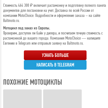
Стоимость 464 300 ₽ включает растаможку и подготовку полного пакета
документов для постановки на учет. Доставка по всей России от
компании MotoChoice. Подробности и оформление заказа – на сайте
Baltmoto.ru.
Мотоцикл под заказ из Европы.
Проверим, доступен ли байк у дилера, и посчитаем точную стоимость с
растаможкой до вашего города. Компания MotoChoice — напишите
Евгению в Telegram или отправьте заявку на Baltmoto.ru.
УЗНАТЬ БОЛЬШЕ
НАПИСАТЬ В TELEGRAM
ПОХОЖИЕ МОТОЦИКЛЫ