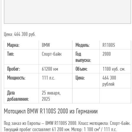
Цена: 464 300 руб.
Марка:
BMW
Модель:
R1100S
Тип:
Спорт-байк
Год
2000
выпуска:
Пробег:
61200 км
Объем:
1100 куб. см.
Мощность:
111 л.с.
Цена:
464 300
рублей
Дата
25 января,
добавления:
2025
Мотоцикл BMW R1100S 2000 из Германии
Под заказ из Европы – BMW R1100S 2000. Класс мотоцикла: Спорт-байк.
Текущий пробег составляет 61 200 км. Мотор: 1 100 см³ / 111 л.с.