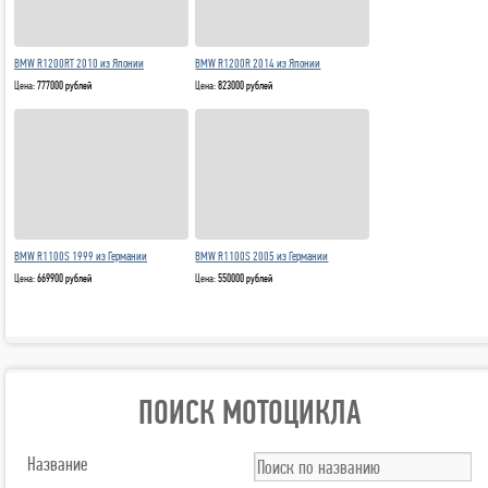
BMW R1200RT 2010 из Японии
BMW R1200R 2014 из Японии
Цена:
777000 рублей
Цена:
823000 рублей
BMW R1100S 1999 из Германии
BMW R1100S 2005 из Германии
Цена:
669900 рублей
Цена:
550000 рублей
ПОИСК МОТОЦИКЛА
Название