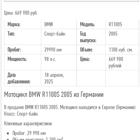
Цена: 669 900 руб.
Марка:
BMW
Модель:
R1100S
Тип:
Спорт-байк
Год
2005
выпуска:
Пробег:
29990 км
Объем:
1100 куб. см.
Мощность:
98 л.с.
Цена:
669 900
рублей
Дата
18 апреля,
добавления:
2025
Мотоцикл BMW R1100S 2005 из Германии
В продаже BMW R1100S 2005. Мотоцикл находится в Европе (Германии).
Класс: Спорт-байк.
Ключевые характеристики:
Пробег: 29 990 км
Объем двигателя: 1 100 см³