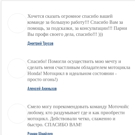
Хочется сказать огромное спасибо вашей
команде за большую работу!!! Спасибо Вам за
помощь, за подсказки, за консультации!!! Парни
Вы профи своего дела, спасибо!!! )))
Дмитрий Трусов
Спасибо! Помогли осуществить мою мечту и
сделать меня счастливым обладателем мотоцикла
Honda! Мотоцикл в идеальном состоянии -
просто огонь!)
Алексей Акиньхов
Смело могу порекомендовать команду Моточойс
любому, кто раздумывает где и как приобрести
мотоцикл. Действовали четко, слаженно и
быстро. СПАСИБО ВАМ!
Роман Шнайдер