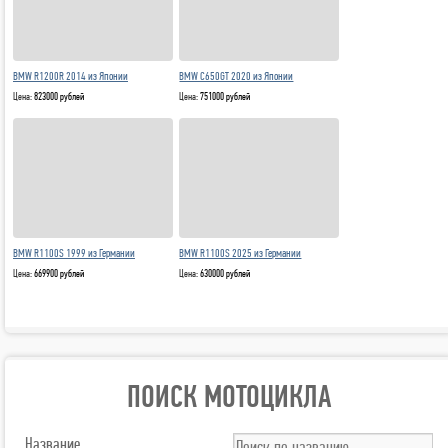
BMW R1200R 2014 из Японии
BMW C650GT 2020 из Японии
Цена:
823000 рублей
Цена:
751000 рублей
BMW R1100S 1999 из Германии
BMW R1100S 2025 из Германии
Цена:
669900 рублей
Цена:
630000 рублей
ПОИСК МОТОЦИКЛА
Название