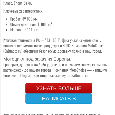
Класс: Спорт-байк.
Ключевые характеристики:
Пробег: 89 000 км
Объем двигателя: 1 100 см³
Мощность: 111 л.с.
Итоговая стоимость в РФ – 463 100 ₽. Цена указана «под ключ»,
включая все таможенные процедуры и ЭПТС. Компания MotoChoice
(Baltmoto.ru) обеспечит безопасную доставку прямо в ваш город.
Мотоцикл под заказ из Европы.
Проверим, доступен ли байк у дилера, и посчитаем точную стоимость с
растаможкой до вашего города. Компания MotoChoice — напишите
Евгению в Telegram или отправьте заявку на Baltmoto.ru.
УЗНАТЬ БОЛЬШЕ
НАПИСАТЬ В
TELEGRAM