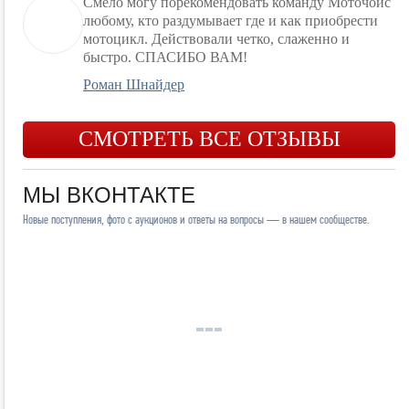
Смело могу порекомендовать команду Моточойс
любому, кто раздумывает где и как приобрести
мотоцикл. Действовали четко, слаженно и
быстро. СПАСИБО ВАМ!
Роман Шнайдер
СМОТРЕТЬ ВСЕ ОТЗЫВЫ
МЫ ВКОНТАКТЕ
Новые поступления, фото с аукционов и ответы на вопросы — в нашем сообществе.