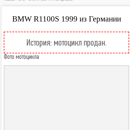
BMW R1100S 1999 из Германии
История: мотоцикл продан.
Фото мотоцикла