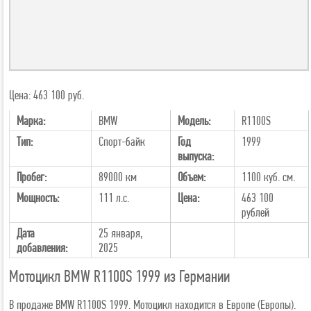
Цена: 463 100 руб.
Марка:
BMW
Модель:
R1100S
Тип:
Спорт-байк
Год
1999
выпуска:
Пробег:
89000 км
Объем:
1100 куб. см.
Мощность:
111 л.с.
Цена:
463 100
рублей
Дата
25 января,
добавления:
2025
Мотоцикл BMW R1100S 1999 из Германии
В продаже BMW R1100S 1999. Мотоцикл находится в Европе (Европы).