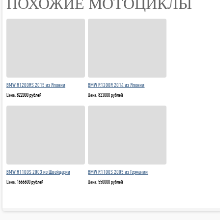
ПОХОЖИЕ МОТОЦИКЛЫ
BMW R1200RS 2015 из Японии
BMW R1200R 2014 из Японии
Цена:
822000 рублей
Цена:
823000 рублей
BMW R1100S 2003 из Швейцарии
BMW R1100S 2005 из Германии
Цена:
1666600 рублей
Цена:
550000 рублей