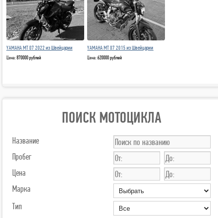
YAMAHA MT 07 2022 из Швейцарии
YAMAHA MT 07 2015 из Швейцарии
Цена:
870000 рублей
Цена:
620000 рублей
ПОИСК МОТОЦИКЛА
Название
Пробег
Цена
Марка
Тип