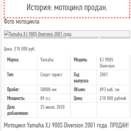
История: мотоцикл продан.
Фото мотоцикла
+40
Цена: 210 000 руб.
Марка:
Yamaha
Модель:
XJ 900S
Diversion
Тип:
Спорт-турист
Год
2001
выпуска:
Пробег:
58000 км
Объем:
893 куб. см.
Мощность:
89 л.с.
Цена:
210 000
рублей
Дата
25 июля, 2020
добавления:
Мотоцикл Yamaha XJ 900S Diversion 2001 года. ПРОДАН!