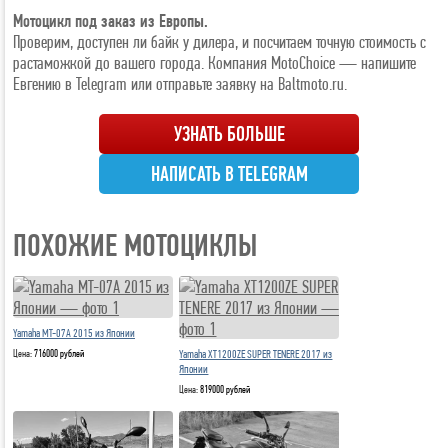
Мотоцикл под заказ из Европы.
Проверим, доступен ли байк у дилера, и посчитаем точную стоимость с
растаможкой до вашего города. Компания MotoChoice — напишите
Евгению в Telegram или отправьте заявку на Baltmoto.ru.
УЗНАТЬ БОЛЬШЕ
НАПИСАТЬ В TELEGRAM
ПОХОЖИЕ МОТОЦИКЛЫ
Yamaha MT-07A 2015 из Японии
Цена:
716000 рублей
Yamaha XT1200ZE SUPER TENERE 2017 из
Японии
Цена:
819000 рублей