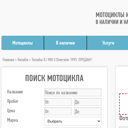
МОТОЦИКЛЫ И
В НАЛИЧИИ И Н
Мотоциклы
В наличии
Услуги
Главная
>
Yamaha
> Yamaha XJ 900 S Diversion 1995. ПРОДАН!!
ПОИСК МОТОЦИКЛА
Название
Пробег
Цена
Фот
Марка