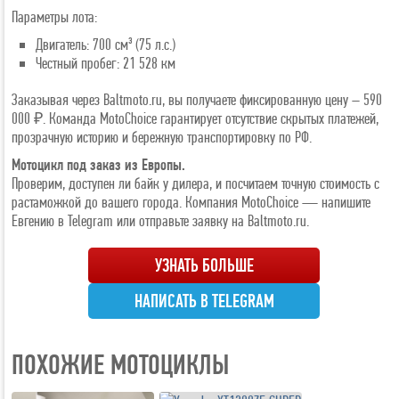
Параметры лота:
Двигатель: 700 см³ (75 л.с.)
Честный пробег: 21 528 км
Заказывая через Baltmoto.ru, вы получаете фиксированную цену – 590
000 ₽. Команда MotoChoice гарантирует отсутствие скрытых платежей,
прозрачную историю и бережную транспортировку по РФ.
Мотоцикл под заказ из Европы.
Проверим, доступен ли байк у дилера, и посчитаем точную стоимость с
растаможкой до вашего города. Компания MotoChoice — напишите
Евгению в Telegram или отправьте заявку на Baltmoto.ru.
УЗНАТЬ БОЛЬШЕ
НАПИСАТЬ В TELEGRAM
ПОХОЖИЕ МОТОЦИКЛЫ