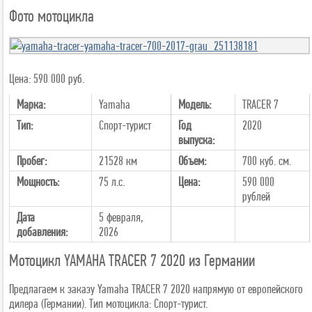
Фото мотоцикла
Цена: 590 000 руб.
Марка:
Yamaha
Модель:
TRACER 7
Тип:
Спорт-турист
Год
2020
выпуска:
Пробег:
21528 км
Объем:
700 куб. см.
Мощность:
75 л.с.
Цена:
590 000
рублей
Дата
5 февраля,
добавления:
2026
Мотоцикл YAMAHA TRACER 7 2020 из Германии
Предлагаем к заказу Yamaha TRACER 7 2020 напрямую от европейского
дилера (Германии). Тип мотоцикла: Спорт-турист.