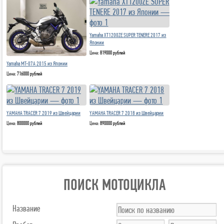
Yamaha XT1200ZE SUPER TENERE 2017 из
Японии
Цена:
819000 рублей
Yamaha MT-07A 2015 из Японии
Цена:
716000 рублей
YAMAHA TRACER 7 2019 из Швейцарии
YAMAHA TRACER 7 2018 из Швейцарии
Цена:
800000 рублей
Цена:
890000 рублей
ПОИСК МОТОЦИКЛА
Название