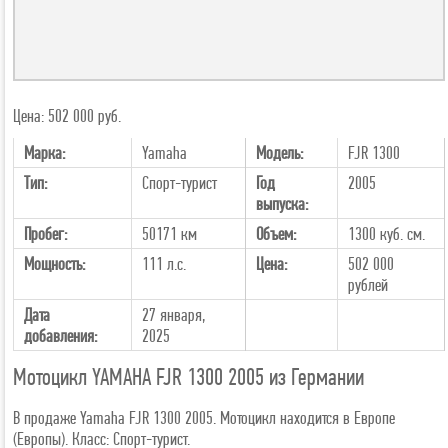
Цена: 502 000 руб.
Марка:
Yamaha
Модель:
FJR 1300
Тип:
Спорт-турист
Год
2005
выпуска:
Пробег:
50171 км
Объем:
1300 куб. см.
Мощность:
111 л.с.
Цена:
502 000
рублей
Дата
27 января,
добавления:
2025
Мотоцикл YAMAHA FJR 1300 2005 из Германии
В продаже Yamaha FJR 1300 2005. Мотоцикл находится в Европе
(Европы). Класс: Спорт-турист.