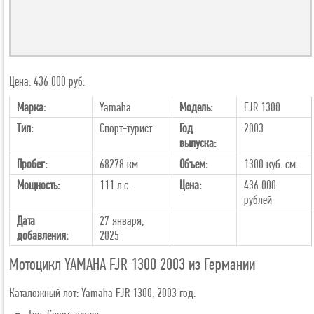
Цена: 436 000 руб.
Марка:
Yamaha
Модель:
FJR 1300
Тип:
Спорт-турист
Год
2003
выпуска:
Пробег:
68278 км
Объем:
1300 куб. см.
Мощность:
111 л.с.
Цена:
436 000
рублей
Дата
27 января,
добавления:
2025
Мотоцикл YAMAHA FJR 1300 2003 из Германии
Каталожный лот: Yamaha FJR 1300, 2003 год.