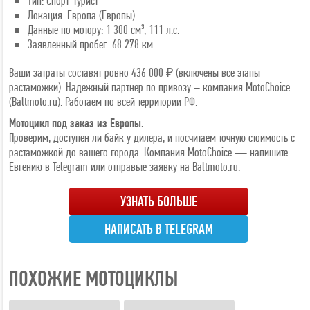
Тип: Спорт-турист
Локация: Европа (Европы)
Данные по мотору: 1 300 см³, 111 л.с.
Заявленный пробег: 68 278 км
Ваши затраты составят ровно 436 000 ₽ (включены все этапы
растаможки). Надежный партнер по привозу – компания MotoChoice
(Baltmoto.ru). Работаем по всей территории РФ.
Мотоцикл под заказ из Европы.
Проверим, доступен ли байк у дилера, и посчитаем точную стоимость с
растаможкой до вашего города. Компания MotoChoice — напишите
Евгению в Telegram или отправьте заявку на Baltmoto.ru.
УЗНАТЬ БОЛЬШЕ
НАПИСАТЬ В TELEGRAM
ПОХОЖИЕ МОТОЦИКЛЫ