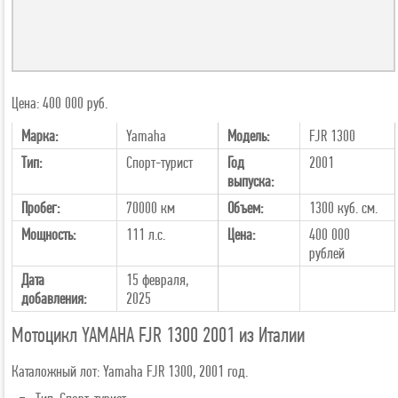
Цена: 400 000 руб.
Марка:
Yamaha
Модель:
FJR 1300
Тип:
Спорт-турист
Год
2001
выпуска:
Пробег:
70000 км
Объем:
1300 куб. см.
Мощность:
111 л.с.
Цена:
400 000
рублей
Дата
15 февраля,
добавления:
2025
Мотоцикл YAMAHA FJR 1300 2001 из Италии
Каталожный лот: Yamaha FJR 1300, 2001 год.