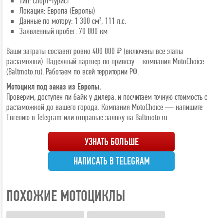
Тип: Спорт-турист
Локация: Европа (Европы)
Данные по мотору: 1 300 см³, 111 л.с.
Заявленный пробег: 70 000 км
Ваши затраты составят ровно 400 000 ₽ (включены все этапы
растаможки). Надежный партнер по привозу – компания MotoChoice
(Baltmoto.ru). Работаем по всей территории РФ.
Мотоцикл под заказ из Европы.
Проверим, доступен ли байк у дилера, и посчитаем точную стоимость с
растаможкой до вашего города. Компания MotoChoice — напишите
Евгению в Telegram или отправьте заявку на Baltmoto.ru.
УЗНАТЬ БОЛЬШЕ
НАПИСАТЬ В TELEGRAM
ПОХОЖИЕ МОТОЦИКЛЫ