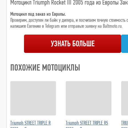
Мотоцикл Triumph Rocket III 2005 года из Европы Зак
Мотоцикл под заказ из Европы.
Проверим, доступен ли байк у дилера, и посчитаем точную стоимост
напишите Евгению в Telegram или отправьте заявку на Baltmoto.ru.
УЗНАТЬ БОЛЬШЕ
ПОХОЖИЕ МОТОЦИКЛЫ
Triumph STREET TRIPLE R
Triumph STREET TRIPLE RS
TRI