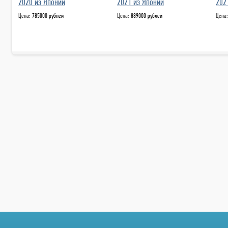
2020 из Японии
2021 из Японии
202
Цена:
785000 рублей
Цена:
889000 рублей
Цена