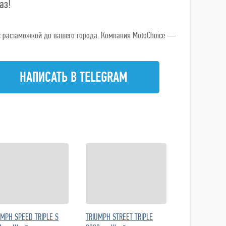
аз!
ь с растаможкой до вашего города. Компания MotoChoice —
НАПИСАТЬ В TELEGRAM
UMPH SPEED TRIPLE S
TRIUMPH STREET TRIPLE