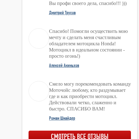
Вы профи своего дела, спасибо!!! )))
Дмитрий Трусов
Спасибо! Помогли осуществить мою
мечту и сделать меня счастливым
обладателем мотоцикла Honda!
Мотоцикл в идеальном состоянии -
просто огонь!)
Алексей Акиньхов
Смело могу порекомендовать команду
Моточойс любому, кто раздумывает
где и как приобрести мотоцикл.
Действовали четко, слаженно и
быстро. СПАСИБО ВАМ!
Роман Шнайдер
СМОТРЕТЬ ВСЕ ОТЗЫВЫ