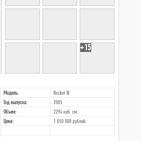
+15
Модель:
Rocket III
Год выпуска:
2005
Объем:
2294 куб. см.
Цена:
1 050 000
рублей