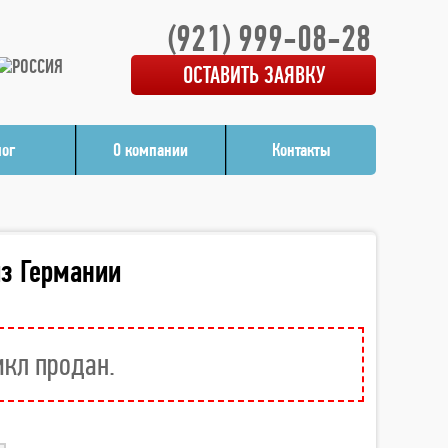
(921) 999-08-28
ОСТАВИТЬ ЗАЯВКУ
лог
О компании
Контакты
из Германии
икл продан.