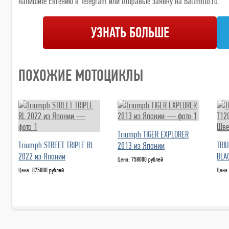
напишите Евгению в Telegram или отправьте заявку на Baltmoto.ru.
УЗНАТЬ БОЛЬШЕ
ПОХОЖИЕ МОТОЦИКЛЫ
Triumph TIGER EXPLORER
Triumph STREET TRIPLE RL
TRI
2013 из Японии
2022 из Японии
BLA
Цена:
758000 рублей
Цена:
875000 рублей
Цена