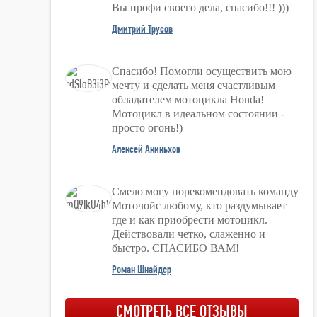
Вы профи своего дела, спасибо!!! )))
Дмитрий Трусов
Спасибо! Помогли осуществить мою
мечту и сделать меня счастливым
обладателем мотоцикла Honda!
Мотоцикл в идеальном состоянии -
просто огонь!)
Алексей Акиньхов
Смело могу порекомендовать команду
Моточойс любому, кто раздумывает
где и как приобрести мотоцикл.
Действовали четко, слаженно и
быстро. СПАСИБО ВАМ!
Роман Шнайдер
СМОТРЕТЬ ВСЕ ОТЗЫВЫ