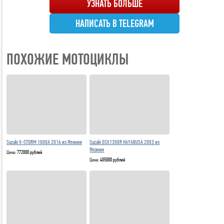
УЗНАТЬ БОЛЬШЕ
НАПИСАТЬ В TELEGRAM
ПОХОЖИЕ МОТОЦИКЛЫ
Suzuki V-STORM 1000A 2016 из Японии
Suzuki GSX1300R HAYABUSA 2003 из
Японии
Цена:
772000 рублей
Цена:
405000 рублей