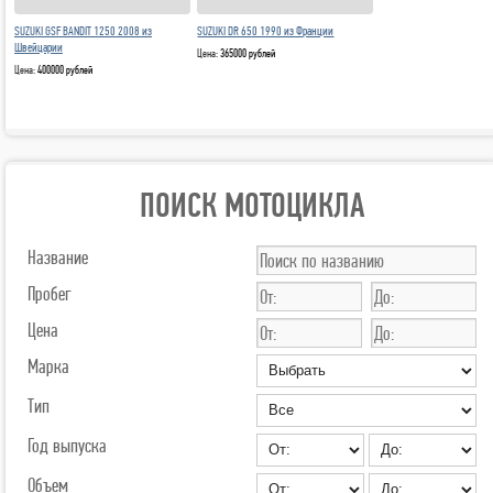
SUZUKI GSF BANDIT 1250 2008 из
SUZUKI DR 650 1990 из Франции
Швейцарии
Цена:
365000 рублей
Цена:
400000 рублей
ПОИСК МОТОЦИКЛА
Название
Пробег
Цена
Марка
Тип
Год выпуска
Объем