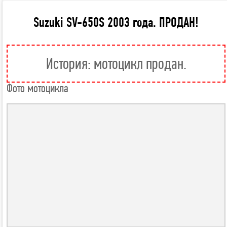
Suzuki SV-650S 2003 года. ПРОДАН!
История: мотоцикл продан.
Фото мотоцикла