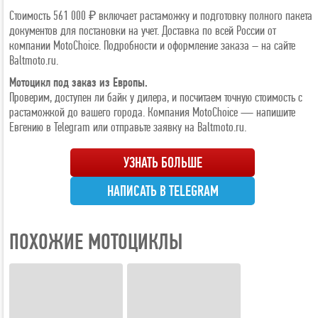
Стоимость 561 000 ₽ включает растаможку и подготовку полного пакета
документов для постановки на учет. Доставка по всей России от
компании MotoChoice. Подробности и оформление заказа – на сайте
Baltmoto.ru.
Мотоцикл под заказ из Европы.
Проверим, доступен ли байк у дилера, и посчитаем точную стоимость с
растаможкой до вашего города. Компания MotoChoice — напишите
Евгению в Telegram или отправьте заявку на Baltmoto.ru.
УЗНАТЬ БОЛЬШЕ
НАПИСАТЬ В TELEGRAM
ПОХОЖИЕ МОТОЦИКЛЫ