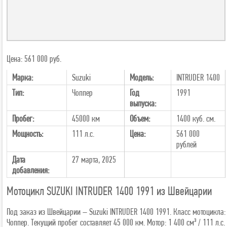
Цена: 561 000 руб.
Марка:
Suzuki
Модель:
INTRUDER 1400
Тип:
Чоппер
Год
1991
выпуска:
Пробег:
45000 км
Объем:
1400 куб. см.
Мощность:
111 л.с.
Цена:
561 000
рублей
Дата
27 марта, 2025
добавления:
Мотоцикл SUZUKI INTRUDER 1400 1991 из Швейцарии
Под заказ из Швейцарии – Suzuki INTRUDER 1400 1991. Класс мотоцикла:
Чоппер. Текущий пробег составляет 45 000 км. Мотор: 1 400 см³ / 111 л.с.