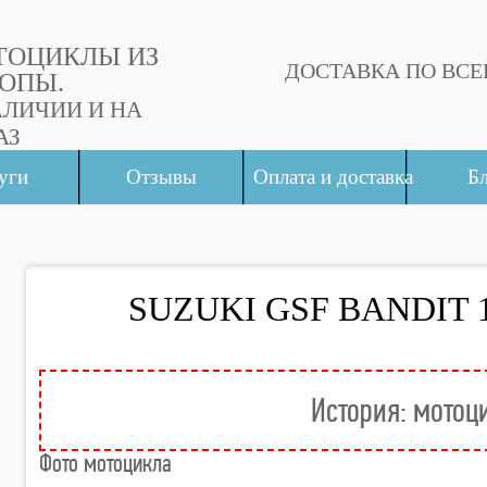
ТОЦИКЛЫ ИЗ
ДОСТАВКА ПО ВСЕ
ОПЫ.
АЛИЧИИ И НА
АЗ
уги
Отзывы
Оплата и доставка
Б
SUZUKI GSF BANDIT 12
История: мотоц
Фото мотоцикла