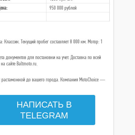
ена:
950 000
рублей
а: Классик. Текущий пробег составляет 8 000 км. Мотор: 1
та документов для постановки на учет. Доставка по всей
а сайте Baltmoto.ru.
ь с растаможкой до вашего города. Компания MotoChoice —
НАПИСАТЬ В
TELEGRAM