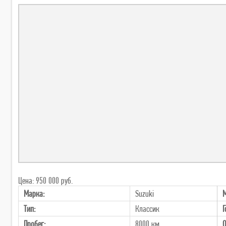
Цена: 950 000 руб.
Марка:
Suzuki
М
Тип:
Классик
Г
Пробег:
8000 км
О