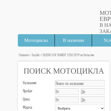
МО
ЕВР
В Н
ЗАК
Мотоциклы
В наличии
Усл
Главная
>
Suzuki
> SUZUKI GSF BANDIT 1250 2019 из Бельгии
ПОИСК МОТОЦИКЛА
Название
Пробег
Цена
Марка