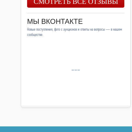
СМОТРЕТЬ ВСЕ ОТЗЫВЫ
МЫ ВКОНТАКТЕ
Новые поступления, фото с аукционов и ответы на вопросы — в нашем
сообществе.