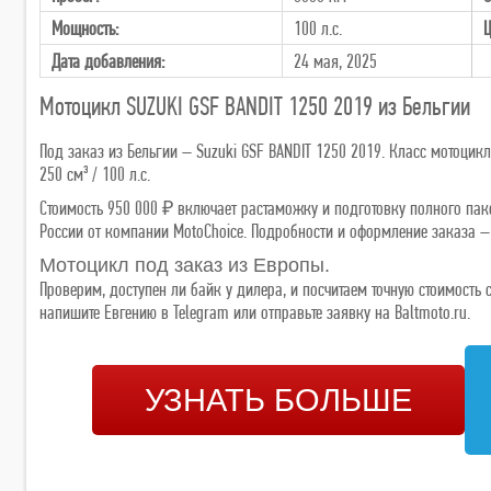
Мощность:
100 л.с.
Ц
Дата добавления:
24 мая, 2025
Мотоцикл SUZUKI GSF BANDIT 1250 2019 из Бельгии
Под заказ из Бельгии – Suzuki GSF BANDIT 1250 2019. Класс мотоцикл
250 см³ / 100 л.с.
Стоимость 950 000 ₽ включает растаможку и подготовку полного паке
России от компании MotoChoice. Подробности и оформление заказа – н
Мотоцикл под заказ из Европы.
Проверим, доступен ли байк у дилера, и посчитаем точную стоимост
напишите Евгению в Telegram или отправьте заявку на Baltmoto.ru.
УЗНАТЬ БОЛЬШЕ