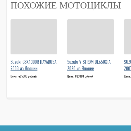
ПОХОЖИЕ МОТОЦИКЛЫ
Suzuki GSX1300R HAYABUSA
Suzuki V-STROM DL650XTA
SUZ
2003 из Японии
2020 из Японии
200
Цена:
405000 рублей
Цена:
823000 рублей
Цена