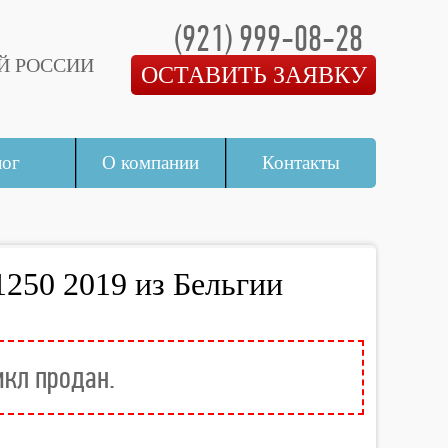
(921) 999-08-28
Й РОССИИ
ОСТАВИТЬ ЗАЯВКУ
лог
О компании
Контакты
50 2019 из Бельгии
икл продан.