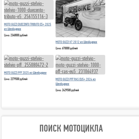
MOTO GUZZI DUECENTO TRIBUTO E5+ 2025
из Швейцарии
Цена:
2348000 рублей
MOTO GUZZI V7 2012 из Швейцарии
Цена:
670000 рублей
MOTO GUZZI PFF 2025 из Швейцарии
Цена:
2279500 рублей
MOTO GUZZI PFF RAS EU5+ 2024 из
Швейцарии
Цена:
2429500 рублей
ПОИСК МОТОЦИКЛА