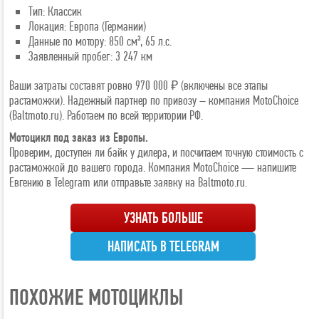
Тип: Классик
Локация: Европа (Германии)
Данные по мотору: 850 см³, 65 л.с.
Заявленный пробег: 3 247 км
Ваши затраты составят ровно 970 000 ₽ (включены все этапы
растаможки). Надежный партнер по привозу – компания MotoChoice
(Baltmoto.ru). Работаем по всей территории РФ.
Мотоцикл под заказ из Европы.
Проверим, доступен ли байк у дилера, и посчитаем точную стоимость с
растаможкой до вашего города. Компания MotoChoice — напишите
Евгению в Telegram или отправьте заявку на Baltmoto.ru.
УЗНАТЬ БОЛЬШЕ
НАПИСАТЬ В TELEGRAM
ПОХОЖИЕ МОТОЦИКЛЫ