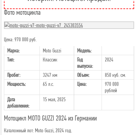
Фото мотоцикла
Цена: 970 000 руб.
Марка:
Moto Guzzi
Модель:
Тип:
Классик
Год
2024
выпуска:
Пробег:
3247 км
Объем:
850 куб. см.
Мощность:
65 л.с.
Цена:
970 000
рублей
Дата
15 мая, 2025
добавления:
Мотоцикл MOTO GUZZI 2024 из Германии
Каталожный лот: Moto Guzzi, 2024 год.