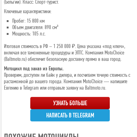
(Бельгии). Класс: Спорт-турист.
Ключевые характеристики:
Пробег: 15 800 км
Объем двигателя: 890 см³
Мощность: 105 л.с.
Итоговая стоимость в РФ – 1 250 000 ₽. Цена указана «под ключ»,
включая все таможенные процедуры и ЭПТС. Компания MotoChoice
(Baltmoto.ru) обеспечит безопасную доставку прямо в ваш город.
Мотоцикл под заказ из Европы.
Проверим, доступен ли байк у дилера, и посчитаем точную стоимость с
растаможкой до вашего города. Компания MotoChoice — напишите
Евгению в Telegram или отправьте заявку на Baltmoto.ru.
УЗНАТЬ БОЛЬШЕ
НАПИСАТЬ В TELEGRAM