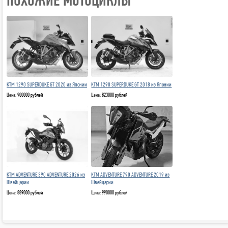
ПОХОЖИЕ МОТОЦИКЛЫ
KTM 1290 SUPERDUKE GT 2020 из Японии
KTM 1290 SUPERDUKE GT 2018 из Японии
Цена:
900000 рублей
Цена:
823000 рублей
KTM ADVENTURE 390 ADVENTURE 2026 из
KTM ADVENTURE 790 ADVENTURE 2019 из
Швейцарии
Швейцарии
Цена:
889000 рублей
Цена:
990000 рублей