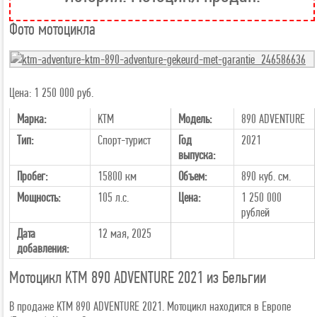
Фото мотоцикла
Цена: 1 250 000 руб.
Марка:
KTM
Модель:
890 ADVENTURE
Тип:
Спорт-турист
Год
2021
выпуска:
Пробег:
15800 км
Объем:
890 куб. см.
Мощность:
105 л.с.
Цена:
1 250 000
рублей
Дата
12 мая, 2025
добавления:
Мотоцикл KTM 890 ADVENTURE 2021 из Бельгии
В продаже KTM 890 ADVENTURE 2021. Мотоцикл находится в Европе