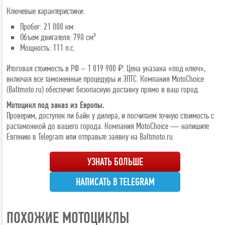
Ключевые характеристики:
Пробег: 21 000 км
Объем двигателя: 790 см³
Мощность: 111 л.с.
Итоговая стоимость в РФ – 1 019 900 ₽. Цена указана «под ключ»,
включая все таможенные процедуры и ЭПТС. Компания MotoChoice
(Baltmoto.ru) обеспечит безопасную доставку прямо в ваш город.
Мотоцикл под заказ из Европы.
Проверим, доступен ли байк у дилера, и посчитаем точную стоимость с
растаможкой до вашего города. Компания MotoChoice — напишите
Евгению в Telegram или отправьте заявку на Baltmoto.ru.
УЗНАТЬ БОЛЬШЕ
НАПИСАТЬ В TELEGRAM
ПОХОЖИЕ МОТОЦИКЛЫ