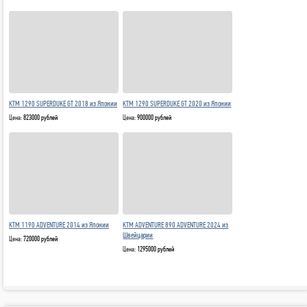
KTM 1290 SUPERDUKE GT 2018 из Японии
KTM 1290 SUPERDUKE GT 2020 из Японии
Цена:
823000 рублей
Цена:
900000 рублей
KTM 1190 ADVENTURE 2014 из Японии
KTM ADVENTURE 890 ADVENTURE 2024 из
Швейцарии
Цена:
720000 рублей
Цена:
1295000 рублей