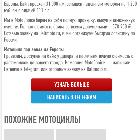
Европы. Байк проехал 31 000 км, оснащен надежным мотором на 1 200
куб. см с отдачей 111 л.с.
Мы в MotoChoice берем на себя полную проверку, выкуп и таможенную
очистку. Полная стоимость байка со всеми документами – 578 900 ₽.
Оставьте заявку на Baltmoto.ru, и мы организуем быструю логистику по
России.
Мотоцикл под заказ из Европы.
Проверим, доступен ли байк у дилера, и посчитаем точную стоимость с
растаможкой до вашего города. Компания MotoChoice — напишите
Евгению в Telegram или отправьте заявку на Baltmoto.ru.
УЗНАТЬ БОЛЬШЕ
НАПИСАТЬ В TELEGRAM
ПОХОЖИЕ МОТОЦИКЛЫ