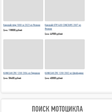
Kawasaki ninja 1000 sx 2023 из Японии
Kawasaki GTR1400 CONCOURS 2007 из
Японии
Цена:
1188000 рублей
Цена:
449000 рублей
KAWASAKI ZRX 1200 2004 из Германии
KAWASAKI ZRX 1200 2002 из Швейцарии
Цена:
584600 рублей
Цена:
400000 рублей
ПОИСК МОТОЦИКЛА