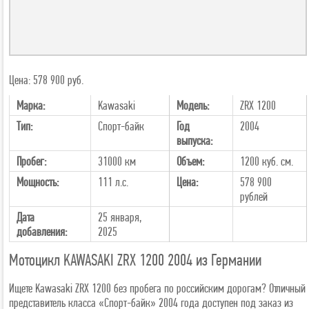
Цена: 578 900 руб.
Марка:
Kawasaki
Модель:
ZRX 1200
Тип:
Спорт-байк
Год
2004
выпуска:
Пробег:
31000 км
Объем:
1200 куб. см.
Мощность:
111 л.с.
Цена:
578 900
рублей
Дата
25 января,
добавления:
2025
Мотоцикл KAWASAKI ZRX 1200 2004 из Германии
Ищете Kawasaki ZRX 1200 без пробега по российским дорогам? Отличный
представитель класса «Спорт-байк» 2004 года доступен под заказ из