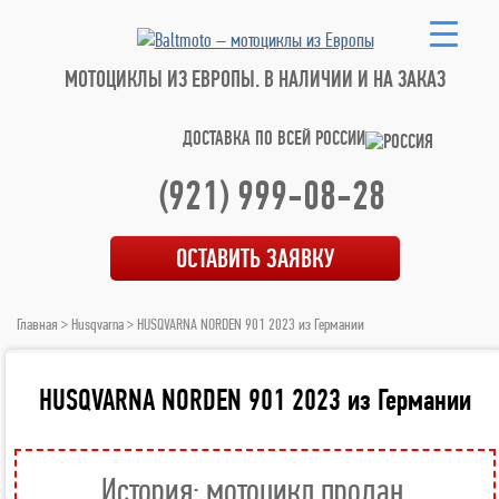
МОТОЦИКЛЫ ИЗ ЕВРОПЫ.
В НАЛИЧИИ И НА ЗАКАЗ
ДОСТАВКА ПО ВСЕЙ РОССИИ
(921) 999-08-28
ОСТАВИТЬ ЗАЯВКУ
Главная
>
Husqvarna
> HUSQVARNA NORDEN 901 2023 из Германии
HUSQVARNA NORDEN 901 2023 из Германии
История: мотоцикл продан.