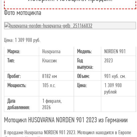
Фото мотоцикла
Цена: 1 309 900 руб.
Марка:
Husqvarna
Модель:
NORDEN 901
Тип:
Классик
Год
2023
выпуска:
Пробег:
8182 км
Объем:
901 куб. см.
Мощность:
105 л.с.
Цена:
1 309 900
рублей
Дата
1 февраля,
добавления:
2026
Мотоцикл HUSQVARNA NORDEN 901 2023 из Германии
В продаже Husqvarna NORDEN 901 2023. Мотоцикл находится в Европе