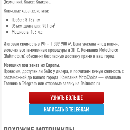
(Германии). Класс: Классик.
Ключевые характеристики:
Пробег: 8 182 км
Объем двигателя: 901 см³
Мощность: 105 л.с.
Итоговая стоимость в РФ – 1 309 900 ₽. Цена указана «под ключ»,
включая все таможенные процедуры и ЭПТС. Компания MotoChoice
(Baltmoto.ru) обеспечит безопасную доставку прямо в ваш город.
Мотоцикл под заказ из Европы.
Проверим, доступен ли байк у дилера, и посчитаем точную стоимость с
растаможкой до вашего города. Компания MotoChoice — напишите
Евгению в Telegram или отправьте заявку на Baltmoto.ru.
УЗНАТЬ БОЛЬШЕ
НАПИСАТЬ В TELEGRAM