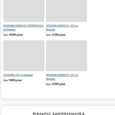
HUSQVARNA NORDEN 901 EXPEDITION 2024
HUSQVARNA NORDEN 901 2023 из
из Германии
Германии
Цена:
1853800 рублей
Цена:
1612000 рублей
HUSQVARNA NORDEN 901 2021 из
HUSQVARNA 2023 из Германии
Германии
Цена:
760000 рублей
Цена:
1375000 рублей