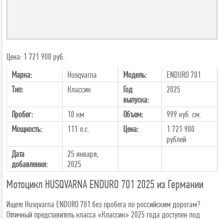
Цена: 1 721 900 руб.
Марка:
Husqvarna
Модель:
ENDURO 701
Тип:
Классик
Год
2025
выпуска:
Пробег:
10 км
Объем:
999 куб. см.
Мощность:
111 л.с.
Цена:
1 721 900
рублей
Дата
25 января,
добавления:
2025
Мотоцикл HUSQVARNA ENDURO 701 2025 из Германии
Ищете Husqvarna ENDURO 701 без пробега по российским дорогам?
Отличный представитель класса «Классик» 2025 года доступен под