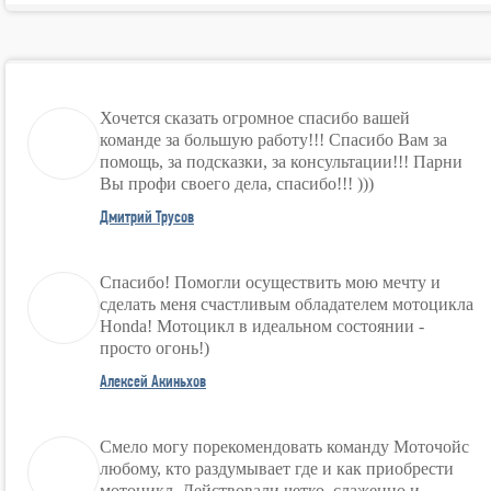
Хочется сказать огромное спасибо вашей
команде за большую работу!!! Спасибо Вам за
помощь, за подсказки, за консультации!!! Парни
Вы профи своего дела, спасибо!!! )))
Дмитрий Трусов
Спасибо! Помогли осуществить мою мечту и
сделать меня счастливым обладателем мотоцикла
Honda! Мотоцикл в идеальном состоянии -
просто огонь!)
Алексей Акиньхов
Смело могу порекомендовать команду Моточойс
любому, кто раздумывает где и как приобрести
мотоцикл. Действовали четко, слаженно и