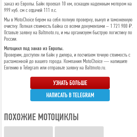
заказ из Европы. Байк проехал 10 км, оснащен надежным мотором на
999 куб. см с отдачей 111 л.с.
Мы в MotoChoice берем на себя полную проверку, выкуп и таможенную
очистку. Полная стоимость байка со всеми документами – 1 721 900 ₽.
Оставьте заявку на Baltmoto.ru, и мы организуем быструю логистику по
России.
Мотоцикл под заказ из Европы.
Проверим, доступен ли байк у дилера, и посчитаем точную стоимость с
растаможкой до вашего города. Компания MotoChoice — напишите
Евгению в Telegram или отправьте заявку на Baltmoto.ru.
УЗНАТЬ БОЛЬШЕ
НАПИСАТЬ В TELEGRAM
ПОХОЖИЕ МОТОЦИКЛЫ