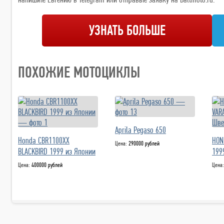
УЗНАТЬ БОЛЬШЕ
ПОХОЖИЕ МОТОЦИКЛЫ
Aprila Pegaso 650
Honda CBR1100XX
HON
Цена:
290000 рублей
BLACKBIRD 1999 из Японии
199
Цена:
400000 рублей
Цена