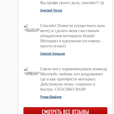
Вы профи своего дела, спасибо!!! )))
Дмитрий Трусов
Спасибо! Помогли осуществить мою
мечту и сделать меня счастливым
обладателем мотоцикла Honda!
Мотоцикл в идеальном состоянии -
просто огонь!)
Алексей Акиньхов
Смело могу порекомендовать команду
Моточойс любому, кто раздумывает
где и как приобрести мотоцикл.
Действовали четко, слаженно и
быстро. СПАСИБО ВАМ!
Роман Шнайдер
СМОТРЕТЬ ВСЕ ОТЗЫВЫ