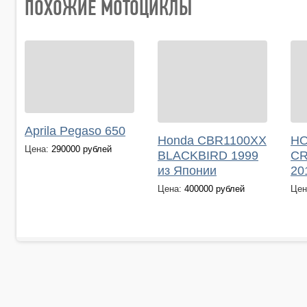
ПОХОЖИЕ МОТОЦИКЛЫ
Aprila Pegaso 650
HO
Honda CBR1100XX
Цена:
290000 рублей
C
BLACKBIRD 1999
20
из Японии
Цен
Цена:
400000 рублей