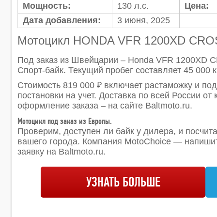
Мощность:
130 л.с.
Цена:
Дата добавления:
3 июня, 2025
Мотоцикл HONDA VFR 1200XD CRO
Под заказ из Швейцарии – Honda VFR 1200XD 
Спорт-байк. Текущий пробег составляет 45 000 км
Стоимость 819 000 ₽ включает растаможку и под
постановки на учет. Доставка по всей России от
оформление заказа – на сайте Baltmoto.ru.
Мотоцикл под заказ из Европы.
Проверим, доступен ли байк у дилера, и посчит
вашего города. Компания MotoChoice — напишит
заявку на Baltmoto.ru.
УЗНАТЬ БОЛЬШЕ