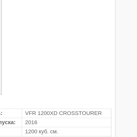
:
VFR 1200XD CROSSTOURER
пуска:
2016
1200 куб. см.