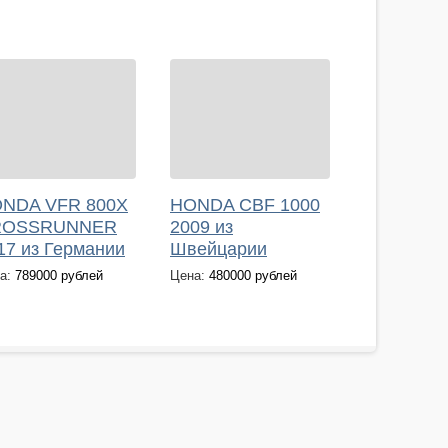
NDA VFR 800X
HONDA CBF 1000
ROSSRUNNER
2009 из
17 из Германии
Швейцарии
а:
789000 рублей
Цена:
480000 рублей