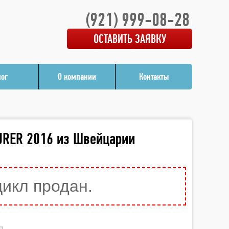
(921) 999-08-28
ОСТАВИТЬ ЗАЯВКУ
лог
О компании
Контакты
URER 2016 из Швейцарии
цикл продан.