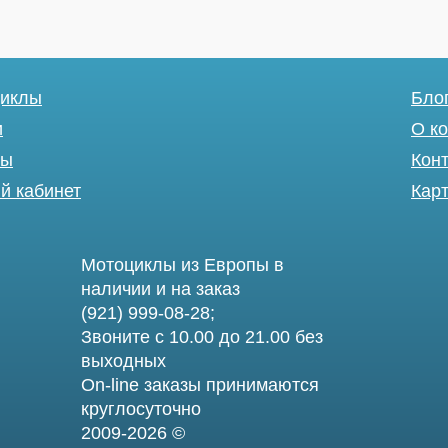
иклы
Бло
и
О к
вы
Кон
й кабинет
Карт
Мотоциклы из Европы в
наличии и на заказ
(921) 999-08-28;
Звоните с 10.00 до 21.00 без
выходных
On-line заказы принимаются
круглосуточно
2009-2026 ©