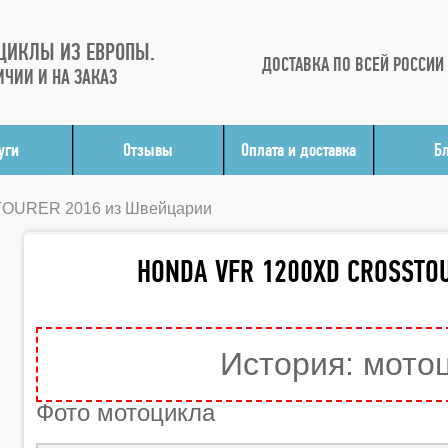
ЦИКЛЫ ИЗ ЕВРОПЫ.
ДОСТАВКА ПО ВСЕЙ РОССИИ
ИЧИИ И НА ЗАКАЗ
уги
Отзывы
Оплата и доставка
Б
OURER 2016 из Швейцарии
HONDA VFR 1200XD CROSSTO
История: мото
Фото мотоцикла