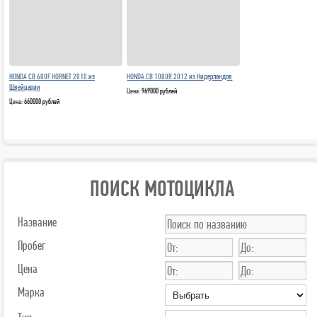
HONDA CB 600F HORNET 2010 из
HONDA CB 1000R 2012 из Нидерландов
Швейцарии
Цена:
969000 рублей
Цена:
660000 рублей
ПОИСК МОТОЦИКЛА
Название
Пробег
Цена
Марка