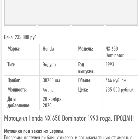
+2
Цена: 235 000 руб.
Марка:
Honda
Модель:
NX 650
Dominator
Тип:
Эндуро
Год
1993
выпуска:
Пробег:
38200 км
Объем:
644 куб. см.
Мощность:
44 л.с.
Цена:
235 000
рублей
Дата
20 ноября,
добавления:
2020
Мотоцикл Honda NX 650 Dominator 1993 года. ПРОДАН!
Мотоцикл под заказ из Европы.
Проверим, доступен ли байк у дилера, и посчитаем точную стоимость с