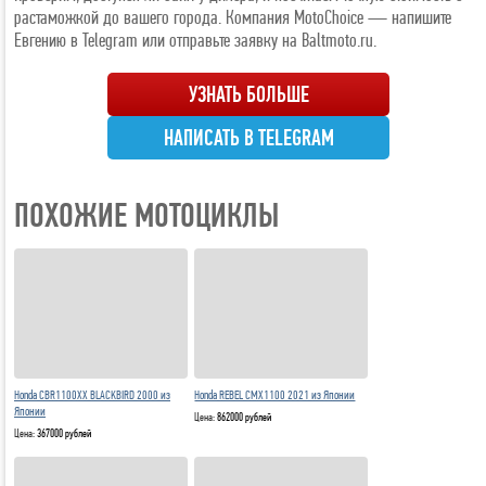
растаможкой до вашего города. Компания MotoChoice — напишите
Евгению в Telegram или отправьте заявку на Baltmoto.ru.
УЗНАТЬ БОЛЬШЕ
НАПИСАТЬ В TELEGRAM
ПОХОЖИЕ МОТОЦИКЛЫ
Honda CBR1100XX BLACKBIRD 2000 из
Honda REBEL CMX1100 2021 из Японии
Японии
Цена:
862000 рублей
Цена:
367000 рублей