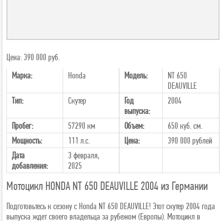
Цена: 390 000 руб.
Марка:
Honda
Модель:
NT 650
DEAUVILLE
Тип:
Скутер
Год
2004
выпуска:
Пробег:
57290 км
Объем:
650 куб. см.
Мощность:
111 л.с.
Цена:
390 000
рублей
Дата
3 февраля,
добавления:
2025
Мотоцикл HONDA NT 650 DEAUVILLE 2004 из Германии
Подготовьтесь к сезону с Honda NT 650 DEAUVILLE! Этот скутер 2004 года
выпуска ждет своего владельца за рубежом (Европы). Мотоцикл в