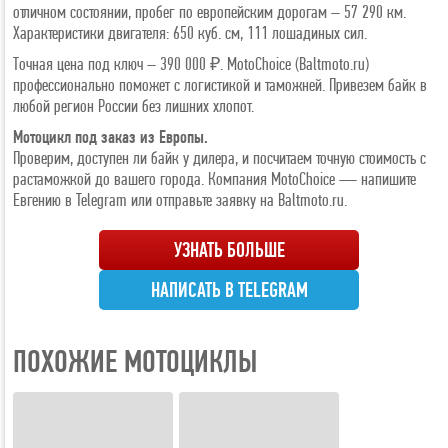
отличном состоянии, пробег по европейским дорогам – 57 290 км.
Характеристики двигателя: 650 куб. см, 111 лошадиных сил.
Точная цена под ключ – 390 000 ₽. MotoChoice (Baltmoto.ru)
профессионально поможет с логистикой и таможней. Привезем байк в
любой регион России без лишних хлопот.
Мотоцикл под заказ из Европы.
Проверим, доступен ли байк у дилера, и посчитаем точную стоимость с
растаможкой до вашего города. Компания MotoChoice — напишите
Евгению в Telegram или отправьте заявку на Baltmoto.ru.
УЗНАТЬ БОЛЬШЕ
НАПИСАТЬ В TELEGRAM
ПОХОЖИЕ МОТОЦИКЛЫ