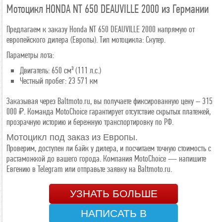
Мотоцикл HONDA NT 650 DEAUVILLE 2000 из Германии
Предлагаем к заказу Honda NT 650 DEAUVILLE 2000 напрямую от
европейского дилера (Европы). Тип мотоцикла: Скутер.
Параметры лота:
Двигатель: 650 см³ (111 л.с.)
Честный пробег: 23 571 км
Заказывая через Baltmoto.ru, вы получаете фиксированную цену – 315
000 ₽. Команда MotoChoice гарантирует отсутствие скрытых платежей,
прозрачную историю и бережную транспортировку по РФ.
Мотоцикл под заказ из Европы.
Проверим, доступен ли байк у дилера, и посчитаем точную стоимость с
растаможкой до вашего города. Компания MotoChoice — напишите
Евгению в Telegram или отправьте заявку на Baltmoto.ru.
УЗНАТЬ БОЛЬШЕ
НАПИСАТЬ В