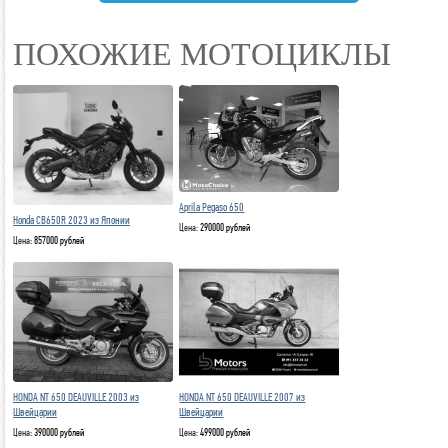
TELEGRAM
ПОХОЖИЕ МОТОЦИКЛЫ
Aprila Pegaso 650
Honda CB650R 2023 из Японии
Цена:
290000 рублей
Цена:
857000 рублей
HONDA NT 650 DEAUVILLE 2003 из
HONDA NT 650 DEAUVILLE 2007 из
Швейцарии
Швейцарии
Цена:
390000 рублей
Цена:
499000 рублей