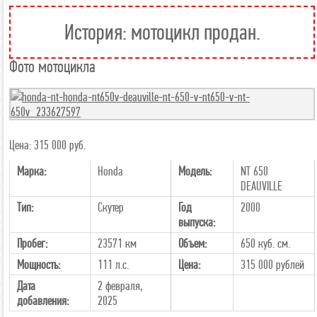
История: мотоцикл продан.
Фото мотоцикла
Цена: 315 000 руб.
Марка:
Honda
Модель:
NT 650
DEAUVILLE
Тип:
Скутер
Год
2000
выпуска:
Пробег:
23571 км
Объем:
650 куб. см.
Мощность:
111 л.с.
Цена:
315 000
рублей
Дата
2 февраля,
добавления:
2025