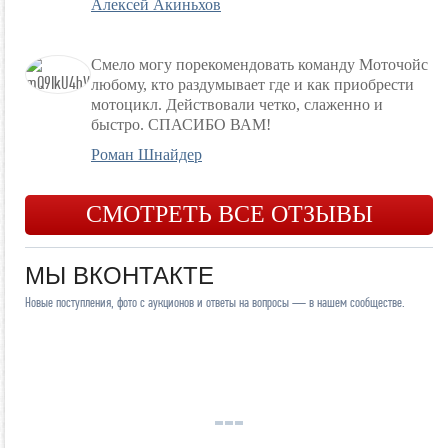
Алексей Акиньхов
Смело могу порекомендовать команду Моточойс
любому, кто раздумывает где и как приобрести
мотоцикл. Действовали четко, слаженно и
быстро. СПАСИБО ВАМ!
Роман Шнайдер
СМОТРЕТЬ ВСЕ ОТЗЫВЫ
МЫ ВКОНТАКТЕ
Новые поступления, фото с аукционов и ответы на вопросы — в нашем сообществе.