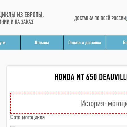
ЦИКЛЫ ИЗ ЕВРОПЫ.
ДОСТАВКА ПО ВСЕЙ РОССИИ
ИЧИИ И НА ЗАКАЗ
уги
Отзывы
Оплата и доставка
Б
HONDA NT 650 DEAUVILL
История: мотоц
Фото мотоцикла