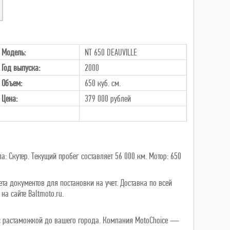
Модель:
NT 650 DEAUVILLE
Год выпуска:
2000
Объем:
650 куб. см.
Цена:
379 000
рублей
: Скутер. Текущий пробег составляет 56 000 км. Мотор: 650
та документов для постановки на учет. Доставка по всей
а сайте Baltmoto.ru.
ь с растаможкой до вашего города. Компания MotoChoice —