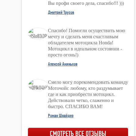
Вы профи своего дела, спасибо!!! )))
Дмитрий Трусов
Спасибо! Помогли осуществить мою
мечту и сделать меня счастливым
обладателем мотоцикла Honda!
Мотоцикл в идеальном состоянии -
просто огонь!)
Алексей Акиньхов
Смело могу порекомендовать команду
Моточойс любому, кто раздумывает
где и как приобрести мотоцикл.
Действовали четко, слаженно и
быстро. СПАСИБО ВАМ!
Роман Шнайдер
СМОТРЕТЬ ВСЕ ОТЗЫВЫ