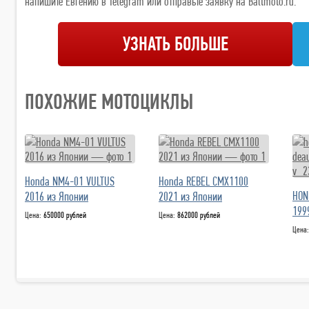
напишите Евгению в Telegram или отправьте заявку на Baltmoto.ru.
УЗНАТЬ БОЛЬШЕ
ПОХОЖИЕ МОТОЦИКЛЫ
Honda NM4-01 VULTUS
Honda REBEL CMX1100
HON
2016 из Японии
2021 из Японии
199
Цена:
650000 рублей
Цена:
862000 рублей
Цена