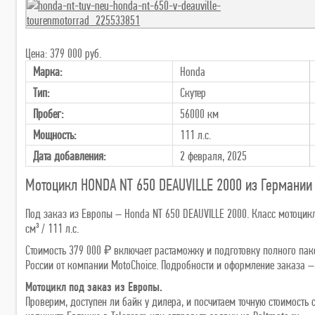
Цена: 379 000 руб.
Марка:
Honda
Тип:
Скутер
Пробег:
56000 км
Мощность:
111 л.с.
Дата добавления:
2 февраля, 2025
Мотоцикл HONDA NT 650 DEAUVILLE 2000 из Германии
Под заказ из Европы – Honda NT 650 DEAUVILLE 2000. Класс мотоцикла
см³ / 111 л.с.
Стоимость 379 000 ₽ включает растаможку и подготовку полного паке
России от компании MotoChoice. Подробности и оформление заказа – н
Мотоцикл под заказ из Европы.
Проверим, доступен ли байк у дилера, и посчитаем точную стоимост