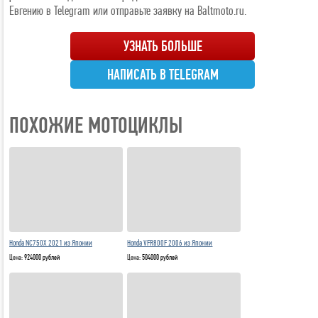
Евгению в Telegram или отправьте заявку на Baltmoto.ru.
УЗНАТЬ БОЛЬШЕ
НАПИСАТЬ В TELEGRAM
ПОХОЖИЕ МОТОЦИКЛЫ
Honda NC750X 2021 из Японии
Honda VFR800F 2006 из Японии
Цена:
924000 рублей
Цена:
504000 рублей