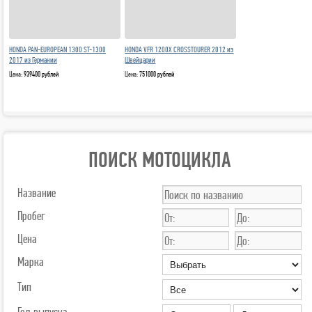
HONDA PAN-EUROPEAN 1300 ST-1300
HONDA VFR 1200X CROSSTOURER 2012 из
2017 из Германии
Швейцарии
Цена:
939400 рублей
Цена:
751000 рублей
ПОИСК МОТОЦИКЛА
Название
Пробег
Цена
Марка
Тип
Год выпуска