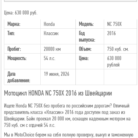
Цена: 630 000 руб.
Марка:
Honda
Модель:
NC 750X
Тип:
Классик
Год
2016
выпуска:
Пробег:
20000 км
Объем:
750 куб. см.
Мощность:
54 л.с.
Цена:
630 000
рублей
Дата
19 июня, 2026
добавления:
Мотоцикл HONDA NC 750X 2016 из Швейцарии
Ищете Honda NC 750X без пробега по российским дорогам? Отличный
представитель класса «Классик» 2016 года доступен под заказ из
Швейцарии. Байк проехал 20 000 км, оснащен надежным мотором на
750 куб. см с отдачей 54 л.с.
Мы в MotoChoice берем на себя полную проверку, выкуп и таможенную