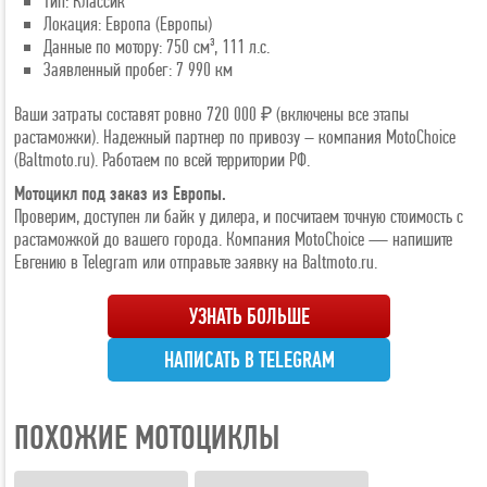
Тип: Классик
Локация: Европа (Европы)
Данные по мотору: 750 см³, 111 л.с.
Заявленный пробег: 7 990 км
Ваши затраты составят ровно 720 000 ₽ (включены все этапы
растаможки). Надежный партнер по привозу – компания MotoChoice
(Baltmoto.ru). Работаем по всей территории РФ.
Мотоцикл под заказ из Европы.
Проверим, доступен ли байк у дилера, и посчитаем точную стоимость с
растаможкой до вашего города. Компания MotoChoice — напишите
Евгению в Telegram или отправьте заявку на Baltmoto.ru.
УЗНАТЬ БОЛЬШЕ
НАПИСАТЬ В TELEGRAM
ПОХОЖИЕ МОТОЦИКЛЫ