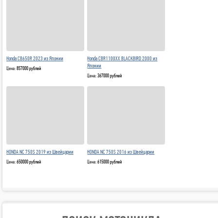
Honda CB650R 2023 из Японии
Honda CBR1100XX BLACKBIRD 2000 из
Японии
Цена:
857000 рублей
Цена:
367000 рублей
HONDA NC 750S 2019 из Швейцарии
HONDA NC 750S 2016 из Швейцарии
Цена:
650000 рублей
Цена:
615000 рублей