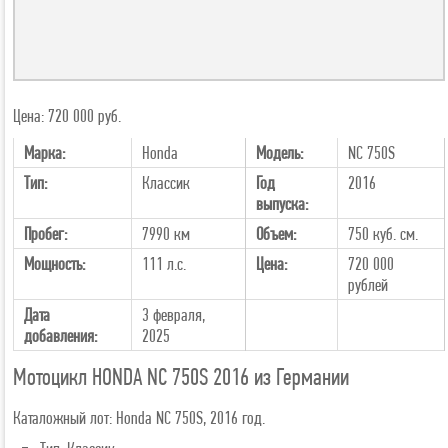
Цена: 720 000 руб.
Марка:
Honda
Модель:
NC 750S
Тип:
Классик
Год
2016
выпуска:
Пробег:
7990 км
Объем:
750 куб. см.
Мощность:
111 л.с.
Цена:
720 000
рублей
Дата
3 февраля,
добавления:
2025
Мотоцикл HONDA NC 750S 2016 из Германии
Каталожный лот: Honda NC 750S, 2016 год.