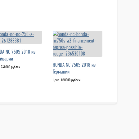
DA NC 750S 2018 из
йцарии
HONDA NC 750S 2018 из
:
740000 рублей
Германии
Цена:
860000 рублей