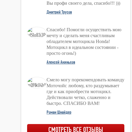
Вы профи своего дела, спасибо!!! )))
Дмитрий Трусов
Спасибо! Помогли осуществить мою
мечту и сделать меня счастливым
обладателем мотоцикла Honda!
Мотоцикл в идеальном состоянии -
просто огонь!)
Алексей Акиньхов
Смело могу порекомендовать команду
Моточойс любому, кто раздумывает
где и как приобрести мотоцикл.
Действовали четко, слаженно и
быстро. СПАСИБО ВАМ!
Роман Шнайдер
СМОТРЕТЬ ВСЕ ОТЗЫВЫ