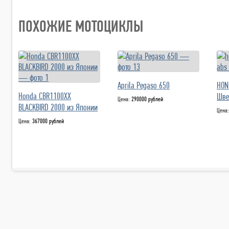
ПОХОЖИЕ МОТОЦИКЛЫ
Aprila Pegaso 650
HON
Honda CBR1100XX
Шве
Цена:
290000 рублей
BLACKBIRD 2000 из Японии
Цена
Цена:
367000 рублей