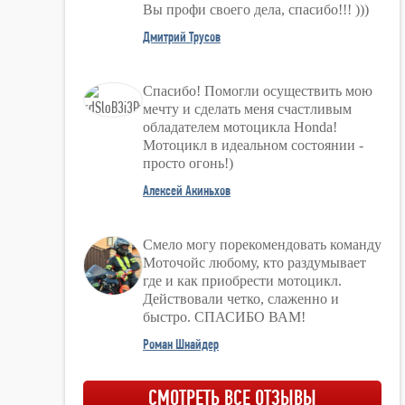
Вы профи своего дела, спасибо!!! )))
Дмитрий Трусов
Спасибо! Помогли осуществить мою
мечту и сделать меня счастливым
обладателем мотоцикла Honda!
Мотоцикл в идеальном состоянии -
просто огонь!)
Алексей Акиньхов
Смело могу порекомендовать команду
Моточойс любому, кто раздумывает
где и как приобрести мотоцикл.
Действовали четко, слаженно и
быстро. СПАСИБО ВАМ!
Роман Шнайдер
СМОТРЕТЬ ВСЕ ОТЗЫВЫ