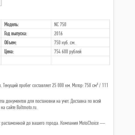
Модель:
NC 750
Год выпуска:
2016
Объем:
750 куб. см.
Цена:
754 600
рублей
 Текущий пробег составляет 25 000 км. Мотор: 750 см³ / 111
та документов для постановки на учет. Доставка по всей
а сайте Baltmoto.ru.
ь с растаможкой до вашего города. Компания MotoChoice —