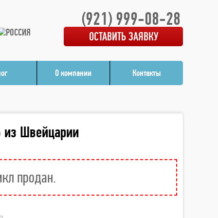
(921) 999-08-28
ОСТАВИТЬ ЗАЯВКУ
лог
О компании
Контакты
6 из Швейцарии
икл продан.