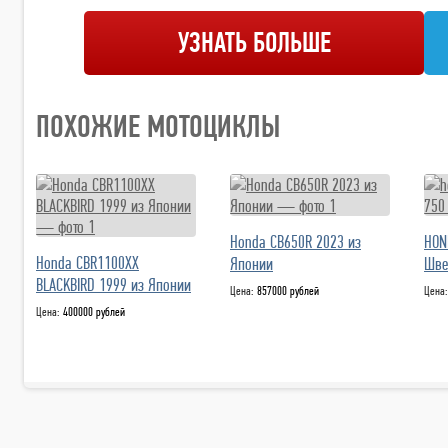
УЗНАТЬ БОЛЬШЕ
ПОХОЖИЕ МОТОЦИКЛЫ
Honda CB650R 2023 из
HON
Honda CBR1100XX
Японии
Шве
BLACKBIRD 1999 из Японии
Цена:
857000 рублей
Цена
Цена:
400000 рублей