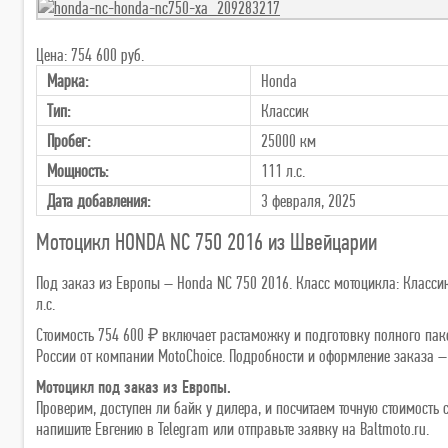
Цена: 754 600 руб.
Марка:
Honda
Тип:
Классик
Пробег:
25000 км
Мощность:
111 л.с.
Дата добавления:
3 февраля, 2025
Мотоцикл HONDA NC 750 2016 из Швейцарии
Под заказ из Европы – Honda NC 750 2016. Класс мотоцикла: Классик.
л.с.
Стоимость 754 600 ₽ включает растаможку и подготовку полного паке
России от компании MotoChoice. Подробности и оформление заказа – н
Мотоцикл под заказ из Европы.
Проверим, доступен ли байк у дилера, и посчитаем точную стоимост
напишите Евгению в Telegram или отправьте заявку на Baltmoto.ru.