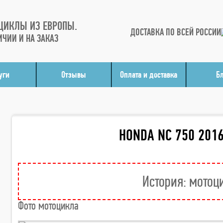
ЦИКЛЫ ИЗ ЕВРОПЫ.
ДОСТАВКА ПО ВСЕЙ РОССИИ
ИЧИИ И НА ЗАКАЗ
уги
Отзывы
Оплата и доставка
Б
HONDA NC 750 201
История: мотоц
Фото мотоцикла