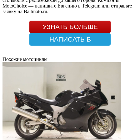
стоимость с растаможкой до вашего города. Компания
MotoChoice — напишите Евгению в Telegram или отправьте
заявку на Baltmoto.ru.
УЗНАТЬ БОЛЬШЕ
НАПИСАТЬ В
TELEGRAM
Похожие мотоциклы