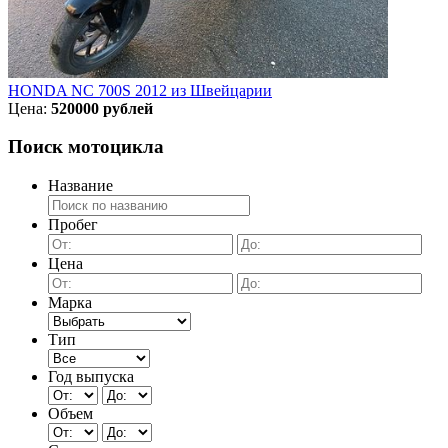
HONDA NC 700S 2012 из Швейцарии
Цена:
520000 рублей
Поиск мотоцикла
Название
Пробег
Цена
Марка
Тип
Год выпуска
Объем