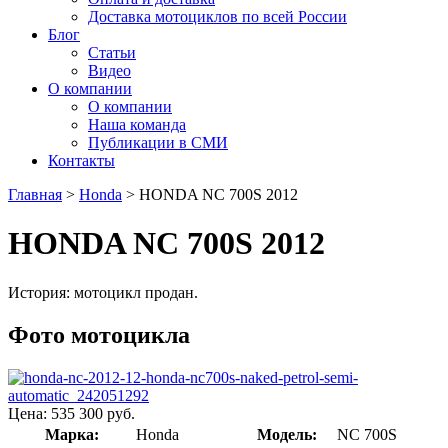
Доставка мотоциклов по всей России
Блог
Статьи
Видео
О компании
О компании
Наша команда
Публикации в СМИ
Контакты
Главная
>
Honda
> HONDA NC 700S 2012
HONDA NC 700S 2012
История: мотоцикл продан.
Фото мотоцикла
Цена: 535 300 руб.
Марка:
Honda
Модель:
NC 700S