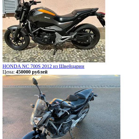
HONDA NC 700S 2012 из Швейцарии
Цена:
450000 рублей