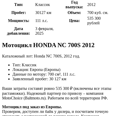
Год
Тип:
Классик
2012
выпуска:
Пробег:
30127 км
Объем:
700 куб. см.
535 300
Мощность:
111 л.с.
Цена:
рублей
Дата
3 февраля,
добавления:
2025
Мотоцикл HONDA NC 700S 2012
Каталожный лот: Honda NC 700S, 2012 год.
Тип: Классик
Локация: Европа (Европы)
Данные по мотору: 700 см³, 111 л.с.
Заявленный пробег: 30 127 км
Ваши затраты составят ровно 535 300 ₽ (включены все этапы
растаможки). Надежный партнер по привозу – компания
MotoChoice (Baltmoto.ru). Работаем по всей территории РФ.
Мотоцикл под заказ из Европы.
Проверим, доступен ли байк у дилера, и посчитаем точную