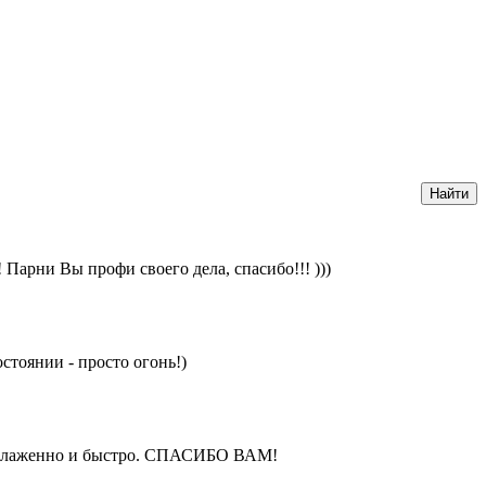
 Парни Вы профи своего дела, спасибо!!! )))
тоянии - просто огонь!)
о, слаженно и быстро. СПАСИБО ВАМ!