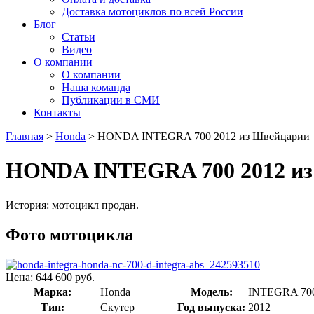
Доставка мотоциклов по всей России
Блог
Статьи
Видео
О компании
О компании
Наша команда
Публикации в СМИ
Контакты
Главная
>
Honda
> HONDA INTEGRA 700 2012 из Швейцарии
HONDA INTEGRA 700 2012 и
История: мотоцикл продан.
Фото мотоцикла
Цена: 644 600 руб.
Марка:
Honda
Модель:
INTEGRA 70
Тип:
Скутер
Год выпуска:
2012