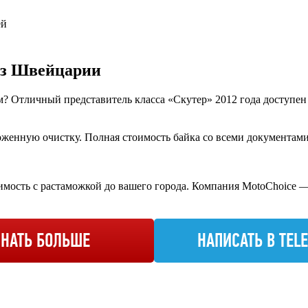
ей
из Швейцарии
 Отличный представитель класса «Скутер» 2012 года доступен п
енную очистку. Полная стоимость байка со всеми документами – 
имость с растаможкой до вашего города. Компания MotoChoice —
ЗНАТЬ БОЛЬШЕ
НАПИСАТЬ В TEL