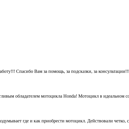
оту!!! Спасибо Вам за помощь, за подсказки, за консультации!!!
тливым обладателем мотоцикла Honda! Мотоцикл в идеальном сос
аздумывает где и как приобрести мотоцикл. Действовали четк