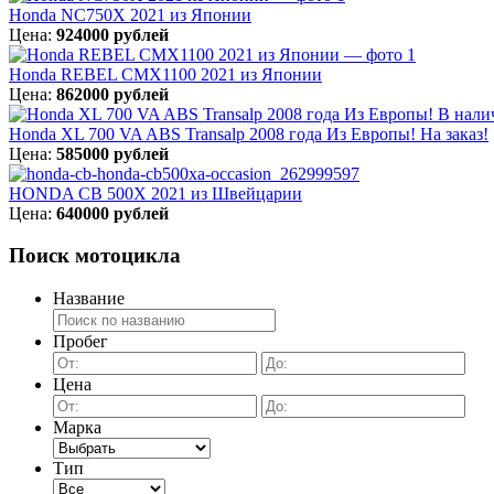
Honda NC750X 2021 из Японии
Цена:
924000 рублей
Honda REBEL CMX1100 2021 из Японии
Цена:
862000 рублей
Honda XL 700 VA ABS Transalp 2008 года Из Европы! На заказ!
Цена:
585000 рублей
HONDA CB 500X 2021 из Швейцарии
Цена:
640000 рублей
Поиск мотоцикла
Название
Пробег
Цена
Марка
Тип