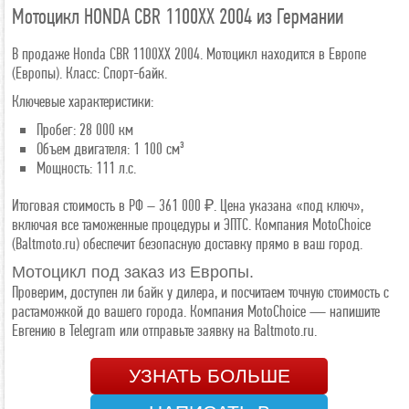
Мотоцикл HONDA CBR 1100XX 2004 из Германии
В продаже Honda CBR 1100XX 2004. Мотоцикл находится в Европе
(Европы). Класс: Спорт-байк.
Ключевые характеристики:
Пробег: 28 000 км
Объем двигателя: 1 100 см³
Мощность: 111 л.с.
Итоговая стоимость в РФ – 361 000 ₽. Цена указана «под ключ»,
включая все таможенные процедуры и ЭПТС. Компания MotoChoice
(Baltmoto.ru) обеспечит безопасную доставку прямо в ваш город.
Мотоцикл под заказ из Европы.
Проверим, доступен ли байк у дилера, и посчитаем точную стоимость с
растаможкой до вашего города. Компания MotoChoice — напишите
Евгению в Telegram или отправьте заявку на Baltmoto.ru.
УЗНАТЬ БОЛЬШЕ