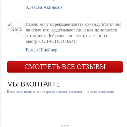
Алексей Акиньхов
Смело могу порекомендовать команду Моточойс
любому, кто раздумывает где и как приобрести
мотоцикл. Действовали четко, слаженно и
быстро. СПАСИБО ВАМ!
Роман Шнайдер
СМОТРЕТЬ ВСЕ ОТЗЫВЫ
МЫ ВКОНТАКТЕ
Новые поступления, фото с аукционов и ответы на вопросы — в нашем сообществе.