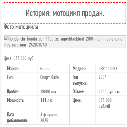
История: мотоцикл продан.
Фото мотоцикла
Цена: 361 000 руб.
Марка:
Honda
Модель:
CBR 1100XX
Тип:
Спорт-байк
Год
2004
выпуска:
Пробег:
28000 км
Объем:
1100 куб. см.
Мощность:
111 л.с.
Цена:
361 000
рублей
Дата
3 февраля,
добавления:
2025