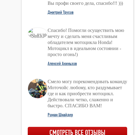
Вы профи своего дела, спасибо!!! )))
Дмитрий Трусов
Спасибо! Помогли осуществить мою
мечту и сделать меня счастливым
обладателем мотоцикла Honda!
Мотоцикл в идеальном состоянии -
просто огонь!)
Алексей Акиньхов
Смело могу порекомендовать команду
Моточойс любому, кто раздумывает
где и как приобрести мотоцикл.
Действовали четко, слаженно и
быстро. СПАСИБО ВАМ!
Роман Шнайдер
СМОТРЕТЬ ВСЕ ОТЗЫВЫ