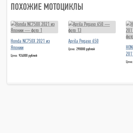
ПОХОЖИЕ МОТОЦИКЛЫ
Honda NC750X 2021 из
Aprila Pegaso 650
HON
Японии
Цена:
290000 рублей
201
Цена:
924000 рублей
Цена