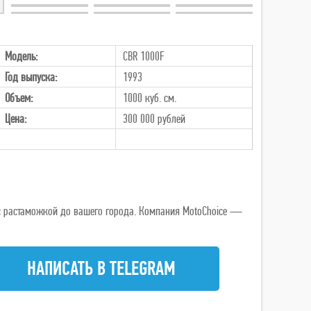
+35
Модель:
CBR 1000F
Год выпуска:
1993
Объем:
1000 куб. см.
Цена:
300 000
рублей
ь с растаможкой до вашего города. Компания MotoChoice —
НАПИСАТЬ В TELEGRAM