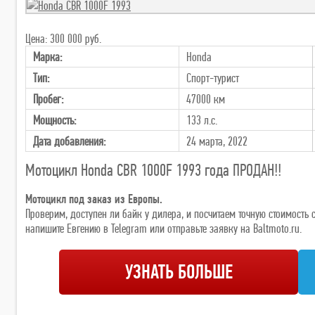
Цена: 300 000 руб.
Марка:
Honda
Тип:
Спорт-турист
Пробег:
47000 км
Мощность:
133 л.с.
Дата добавления:
24 марта, 2022
Мотоцикл Honda CBR 1000F 1993 года ПРОДАН!!
Мотоцикл под заказ из Европы.
Проверим, доступен ли байк у дилера, и посчитаем точную стоимост
напишите Евгению в Telegram или отправьте заявку на Baltmoto.ru.
УЗНАТЬ БОЛЬШЕ