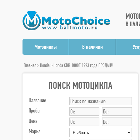
МОТО
В НАЛ
Мотоциклы
В наличии
Усл
Главная
>
Honda
> Honda CBR 1000F 1993 года ПРОДАН!!
ПОИСК МОТОЦИКЛА
Название
Пробег
Цена
Марка