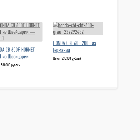
HONDA CBF 600 2008 из
DA CB 600F HORNET
Германии
1 из Швейцарии
Цена:
535300 рублей
:
580000 рублей