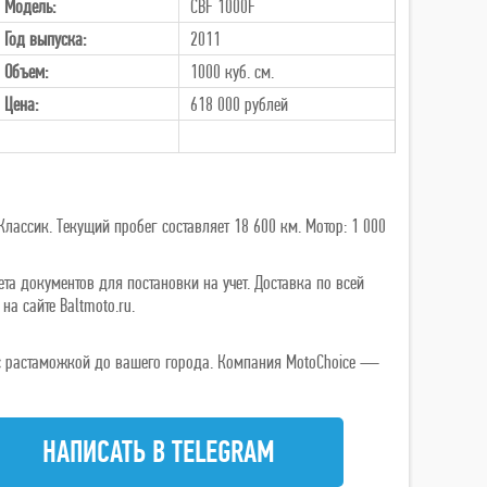
Модель:
CBF 1000F
Год выпуска:
2011
Объем:
1000 куб. см.
Цена:
618 000
рублей
лассик. Текущий пробег составляет 18 600 км. Мотор: 1 000
та документов для постановки на учет. Доставка по всей
а сайте Baltmoto.ru.
ь с растаможкой до вашего города. Компания MotoChoice —
НАПИСАТЬ В TELEGRAM