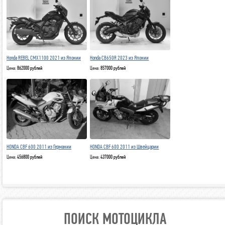
Honda REBEL CMX1100 2021 из Японии
Honda CB650R 2023 из Японии
Цена:
862000 рублей
Цена:
857000 рублей
HONDA CBF 600 2011 из Германии
HONDA CBF 600 2011 из Швейцарии
Цена:
456800 рублей
Цена:
437000 рублей
ПОИСК МОТОЦИКЛА