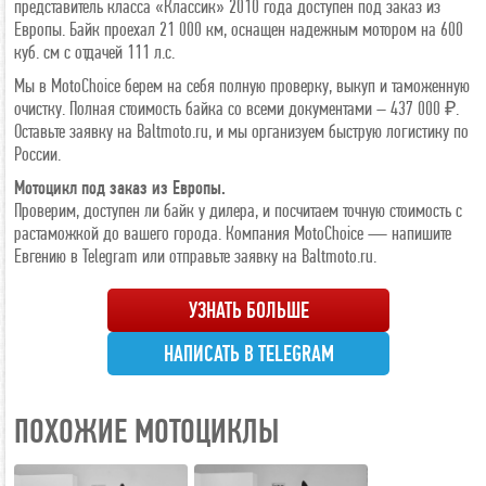
представитель класса «Классик» 2010 года доступен под заказ из
Европы. Байк проехал 21 000 км, оснащен надежным мотором на 600
куб. см с отдачей 111 л.с.
Мы в MotoChoice берем на себя полную проверку, выкуп и таможенную
очистку. Полная стоимость байка со всеми документами – 437 000 ₽.
Оставьте заявку на Baltmoto.ru, и мы организуем быструю логистику по
России.
Мотоцикл под заказ из Европы.
Проверим, доступен ли байк у дилера, и посчитаем точную стоимость с
растаможкой до вашего города. Компания MotoChoice — напишите
Евгению в Telegram или отправьте заявку на Baltmoto.ru.
УЗНАТЬ БОЛЬШЕ
НАПИСАТЬ В TELEGRAM
ПОХОЖИЕ МОТОЦИКЛЫ