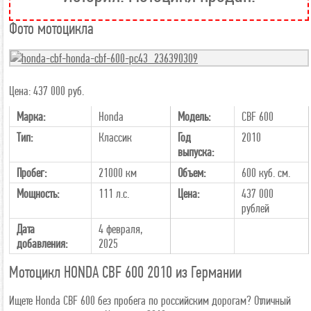
Фото мотоцикла
Цена: 437 000 руб.
Марка:
Honda
Модель:
CBF 600
Тип:
Классик
Год
2010
выпуска:
Пробег:
21000 км
Объем:
600 куб. см.
Мощность:
111 л.с.
Цена:
437 000
рублей
Дата
4 февраля,
добавления:
2025
Мотоцикл HONDA CBF 600 2010 из Германии
Ищете Honda CBF 600 без пробега по российским дорогам? Отличный