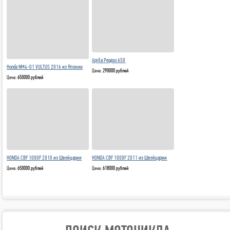
Aprila Pegaso 650
Honda NM4-01 VULTUS 2016 из Японии
Цена:
290000 рублей
Цена:
650000 рублей
HONDA CBF 1000F 2010 из Швейцарии
HONDA CBF 1000F 2011 из Швейцарии
Цена:
650000 рублей
Цена:
618000 рублей