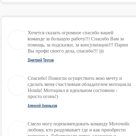
Хочется сказать огромное спасибо вашей
команде за большую работу!!! Спасибо Вам за
помощь, за подсказки, за консультации!!! Парни
Вы профи своего дела, спасибо!!! )))
Дмитрий Трусов
Спасибо! Помогли осуществить мою мечту и
сделать меня счастливым обладателем мотоцикла
Honda! Мотоцикл в идеальном состоянии -
просто огонь!)
Алексей Акиньхов
Смело могу порекомендовать команду Моточойс
любому, кто раздумывает где и как приобрести
мотоцикл. Действовали четко, слаженно и