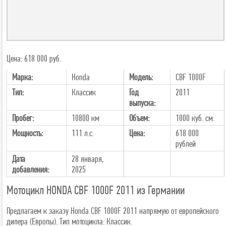
Цена: 618 000 руб.
Марка:
Honda
Модель:
CBF 1000F
Тип:
Классик
Год
2011
выпуска:
Пробег:
10800 км
Объем:
1000 куб. см.
Мощность:
111 л.с.
Цена:
618 000
рублей
Дата
28 января,
добавления:
2025
Мотоцикл HONDA CBF 1000F 2011 из Германии
Предлагаем к заказу Honda CBF 1000F 2011 напрямую от европейского
дилера (Европы). Тип мотоцикла: Классик.