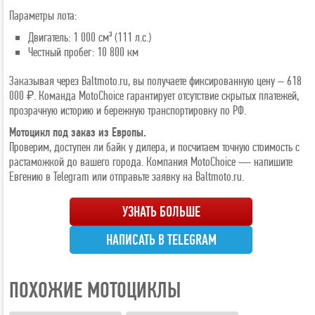
Параметры лота:
Двигатель: 1 000 см³ (111 л.с.)
Честный пробег: 10 800 км
Заказывая через Baltmoto.ru, вы получаете фиксированную цену – 618
000 ₽. Команда MotoChoice гарантирует отсутствие скрытых платежей,
прозрачную историю и бережную транспортировку по РФ.
Мотоцикл под заказ из Европы.
Проверим, доступен ли байк у дилера, и посчитаем точную стоимость с
растаможкой до вашего города. Компания MotoChoice — напишите
Евгению в Telegram или отправьте заявку на Baltmoto.ru.
УЗНАТЬ БОЛЬШЕ
НАПИСАТЬ В TELEGRAM
ПОХОЖИЕ МОТОЦИКЛЫ