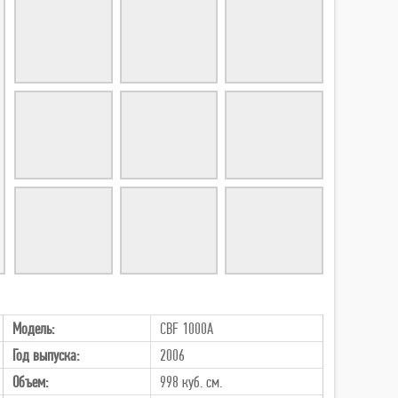
Модель:
CBF 1000A
Год выпуска:
2006
Объем:
998 куб. см.