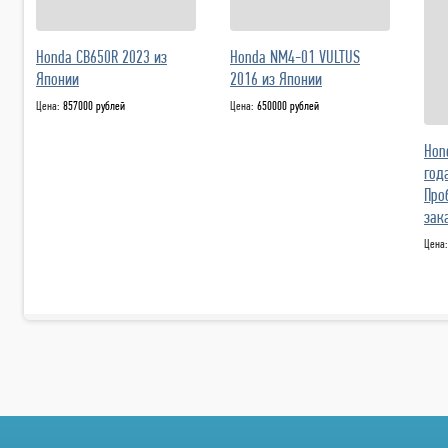
Honda CB650R 2023 из
Honda NM4-01 VULTUS
Японии
2016 из Японии
Цена:
857000 рублей
Цена:
650000 рублей
Hon
год
Про
зака
Цена