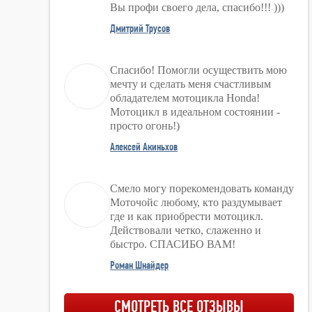
Вы профи своего дела, спасибо!!! )))
Дмитрий Трусов
Спасибо! Помогли осуществить мою
мечту и сделать меня счастливым
обладателем мотоцикла Honda!
Мотоцикл в идеальном состоянии -
просто огонь!)
Алексей Акиньхов
Смело могу порекомендовать команду
Моточойс любому, кто раздумывает
где и как приобрести мотоцикл.
Действовали четко, слаженно и
быстро. СПАСИБО ВАМ!
Роман Шнайдер
СМОТРЕТЬ ВСЕ ОТЗЫВЫ