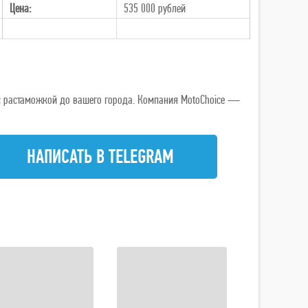
Цена:
535 000
рублей
ь с растаможкой до вашего города. Компания MotoChoice —
НАПИСАТЬ В TELEGRAM