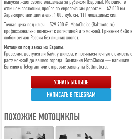
выпуска ждет своего владельца за рубежом (Европы). Мотоцикл в
отличном состоянии, пробег по европейским дорогам – 42 000 км.
Характеристики двигателя: 1 000 куб. см, 111 лошадиных сил.
Точная цена под ключ – 529 900 ₽. MotoChoice (Baltmoto.ru)
профессионально поможет с логистикой и таможней. Привезем байк в
любой регион России без лишних хлопот.
Мотоцикл под заказ из Европы.
Проверим, доступен ли байк у дилера, и посчитаем точную стоимость с
растаможкой до вашего города. Компания MotoChoice — напишите
Евгению в Telegram или отправьте заявку на Baltmoto.ru.
УЗНАТЬ БОЛЬШЕ
НАПИСАТЬ В TELEGRAM
ПОХОЖИЕ МОТОЦИКЛЫ