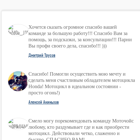
Хочется сказать огромное спасибо вашей
команде за большую работу!!! Спасибо Вам за
помощь, за подсказки, за консультации!!! Парни
Вы профи своего дела, спасибо!!! )))
Дмитрий Трусов
Спасибо! Помогли осуществить мою мечту и
сделать меня счастливым обладателем мотоцикла
Honda! Мотоцикл в идеальном состоянии -
просто огонь!)
Алексей Акиньхов
Смело могу порекомендовать команду Моточойс
любому, кто раздумывает где и как приобрести
мотоцикл. Действовали четко, слаженно и
быстро. СПАСИБО ВАМ!