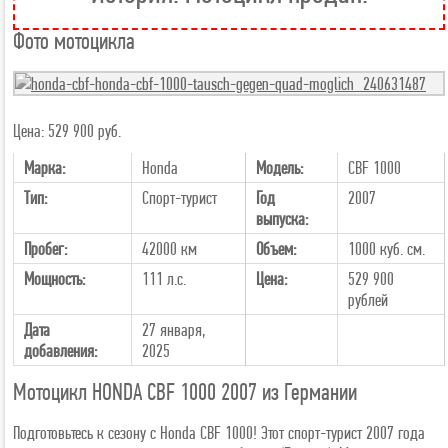
Фото мотоцикла
Цена: 529 900 руб.
Марка:
Honda
Модель:
CBF 1000
Тип:
Спорт-турист
Год
2007
выпуска:
Пробег:
42000 км
Объем:
1000 куб. см.
Мощность:
111 л.с.
Цена:
529 900
рублей
Дата
27 января,
добавления:
2025
Мотоцикл HONDA CBF 1000 2007 из Германии
Подготовьтесь к сезону с Honda CBF 1000! Этот спорт-турист 2007 года