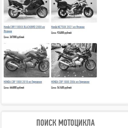
Honda CBR1100XX BLACKBIRD 2000 из
Honda NC750X 2021 из Японии
Японии
Цена:
924000 рублей
Цена:
367000 рублей
HONDA CBF 1000 2010 из Германии
HONDA CBF 1000 2006 из Германии
Цена:
664800 рублей
Цена:
541400 рублей
ПОИСК МОТОЦИКЛА