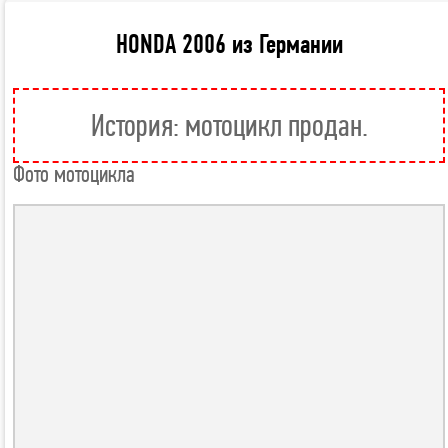
HONDA 2006 из Германии
История: мотоцикл продан.
Фото мотоцикла