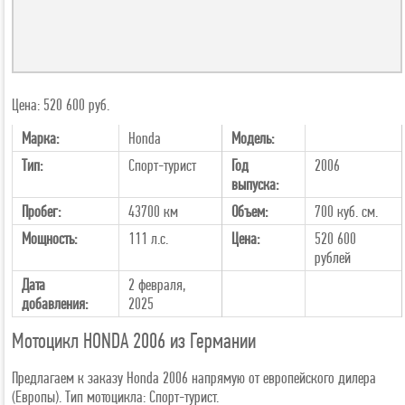
Цена: 520 600 руб.
Марка:
Honda
Модель:
Тип:
Спорт-турист
Год
2006
выпуска:
Пробег:
43700 км
Объем:
700 куб. см.
Мощность:
111 л.с.
Цена:
520 600
рублей
Дата
2 февраля,
добавления:
2025
Мотоцикл HONDA 2006 из Германии
Предлагаем к заказу Honda 2006 напрямую от европейского дилера
(Европы). Тип мотоцикла: Спорт-турист.