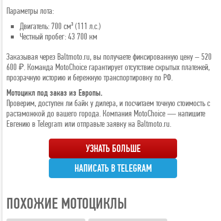
Параметры лота:
Двигатель: 700 см³ (111 л.с.)
Честный пробег: 43 700 км
Заказывая через Baltmoto.ru, вы получаете фиксированную цену – 520
600 ₽. Команда MotoChoice гарантирует отсутствие скрытых платежей,
прозрачную историю и бережную транспортировку по РФ.
Мотоцикл под заказ из Европы.
Проверим, доступен ли байк у дилера, и посчитаем точную стоимость с
растаможкой до вашего города. Компания MotoChoice — напишите
Евгению в Telegram или отправьте заявку на Baltmoto.ru.
УЗНАТЬ БОЛЬШЕ
НАПИСАТЬ В TELEGRAM
ПОХОЖИЕ МОТОЦИКЛЫ