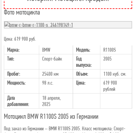
Фото мотоцикла
Цена: 619 900 руб.
Марка:
BMW
Модель:
R1100S
Тип:
Спорт-байк
Год
2005
выпуска:
Пробег:
25400 км
Объем:
1100 куб. см.
Мощность:
98 л.с.
Цена:
619 900
рублей
Дата
18 апреля,
добавления:
2025
Мотоцикл BMW R1100S 2005 из Германии
Под заказ из Германии – BMW R1100S 2005. Класс мотоцикла: Спорт-