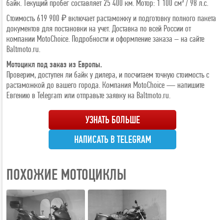
байк. Текущий пробег составляет 25 400 км. Мотор: 1 100 см³ / 98 л.с.
Стоимость 619 900 ₽ включает растаможку и подготовку полного пакета
документов для постановки на учет. Доставка по всей России от
компании MotoChoice. Подробности и оформление заказа – на сайте
Baltmoto.ru.
Мотоцикл под заказ из Европы.
Проверим, доступен ли байк у дилера, и посчитаем точную стоимость с
растаможкой до вашего города. Компания MotoChoice — напишите
Евгению в Telegram или отправьте заявку на Baltmoto.ru.
УЗНАТЬ БОЛЬШЕ
НАПИСАТЬ В TELEGRAM
ПОХОЖИЕ МОТОЦИКЛЫ