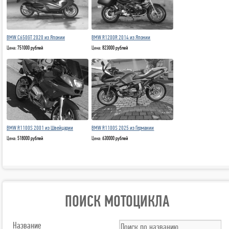
BMW C650GT 2020 из Японии
BMW R1200R 2014 из Японии
Цена:
751000 рублей
Цена:
823000 рублей
BMW R1100S 2001 из Швейцарии
BMW R1100S 2025 из Германии
Цена:
518000 рублей
Цена:
630000 рублей
ПОИСК МОТОЦИКЛА
Название