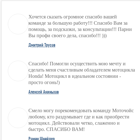
Хочется сказать огромное спасибо вашей
команде за большую работу!!! Спасибо Вам за
помощь, за подсказки, за консультации!!! Парни
Вы профи своего дела, спасибо!!! )))
Дмитрий Трусов
Спасибо! Помогли осуществить мою мечту и
сделать меня счастливым обладателем мотоцикла
Honda! Мотоцикл в идеальном состоянии -
просто огонь!)
Алексей Акиньхов
Смело могу порекомендовать команду Моточойс
любому, кто раздумывает где и как приобрести
мотоцикл. Действовали четко, слаженно и
быстро. СПАСИБО ВАМ!
Роман Шнайдер