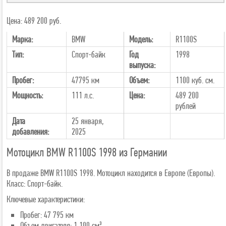
Цена: 489 200 руб.
Марка:
BMW
Модель:
R1100S
Тип:
Спорт-байк
Год
1998
выпуска:
Пробег:
47795 км
Объем:
1100 куб. см.
Мощность:
111 л.с.
Цена:
489 200
рублей
Дата
25 января,
добавления:
2025
Мотоцикл BMW R1100S 1998 из Германии
В продаже BMW R1100S 1998. Мотоцикл находится в Европе (Европы).
Класс: Спорт-байк.
Ключевые характеристики:
Пробег: 47 795 км
Объем двигателя: 1 100 см³