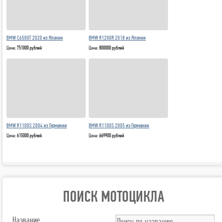
BMW C650GT 2020 из Японии
BMW R1200R 2018 из Японии
Цена:
751000 рублей
Цена:
800000 рублей
BMW R1100S 2004 из Германии
BMW R1100S 2005 из Германии
Цена:
615000 рублей
Цена:
669900 рублей
ПОИСК МОТОЦИКЛА
Название