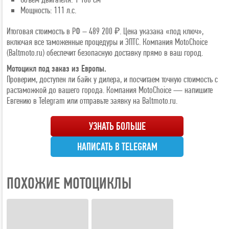
Мощность: 111 л.с.
Итоговая стоимость в РФ – 489 200 ₽. Цена указана «под ключ»,
включая все таможенные процедуры и ЭПТС. Компания MotoChoice
(Baltmoto.ru) обеспечит безопасную доставку прямо в ваш город.
Мотоцикл под заказ из Европы.
Проверим, доступен ли байк у дилера, и посчитаем точную стоимость с
растаможкой до вашего города. Компания MotoChoice — напишите
Евгению в Telegram или отправьте заявку на Baltmoto.ru.
УЗНАТЬ БОЛЬШЕ
НАПИСАТЬ В TELEGRAM
ПОХОЖИЕ МОТОЦИКЛЫ