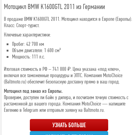
Мотоцикл BMW K1600GTL 2011 из Германии
В продаже BMW K1600GTL 2011. Мотоцикл находится в Европе (Европы).
Класс: Спорт-турист.
Ключевые характеристики:
Пробег: 42 700 км
Объем двигателя: 1 600 см³
Мощность: 111 л.с.
Итоговая стоимость в РФ – 741 000 ₽. Цена указана «под ключ»,
включая все таможенные процедуры и ЭПТС. Компания MotoChoice
(Baltmoto.ru) обеспечит безопасную доставку прямо в ваш город.
Мотоцикл под заказ из Европы.
Проверим, доступен ли байк у дилера, и посчитаем точную стоимость с
растаможкой до вашего города. Компания MotoChoice — напишите
Евгению в Telegram или отправьте заявку на Baltmoto.ru.
УЗНАТЬ БОЛЬШЕ