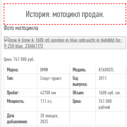
История: мотоцикл продан.
Фото мотоцикла
Цена: 741 000 руб.
Марка:
BMW
Модель:
K1600GTL
Тип:
Спорт-турист
Год
2011
выпуска:
Пробег:
42700 км
Объем:
1600 куб. см.
Мощность:
111 л.с.
Цена:
741 000
рублей
Дата
28 января,
добавления:
2025