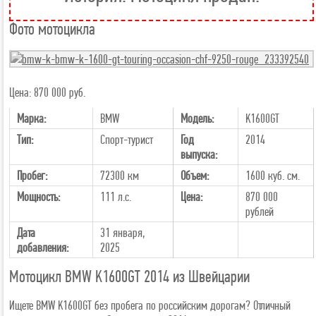
Фото мотоцикла
Цена: 870 000 руб.
Марка:
BMW
Модель:
K1600GT
Тип:
Спорт-турист
Год
2014
выпуска:
Пробег:
72300 км
Объем:
1600 куб. см.
Мощность:
111 л.с.
Цена:
870 000
рублей
Дата
31 января,
добавления:
2025
Мотоцикл BMW K1600GT 2014 из Швейцарии
Ищете BMW K1600GT без пробега по российским дорогам? Отличный