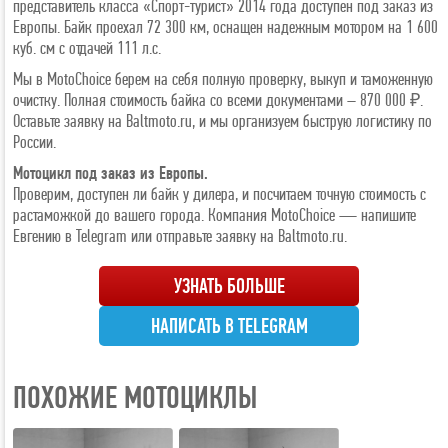
представитель класса «Спорт-турист» 2014 года доступен под заказ из
Европы. Байк проехал 72 300 км, оснащен надежным мотором на 1 600
куб. см с отдачей 111 л.с.
Мы в MotoChoice берем на себя полную проверку, выкуп и таможенную
очистку. Полная стоимость байка со всеми документами – 870 000 ₽.
Оставьте заявку на Baltmoto.ru, и мы организуем быструю логистику по
России.
Мотоцикл под заказ из Европы.
Проверим, доступен ли байк у дилера, и посчитаем точную стоимость с
растаможкой до вашего города. Компания MotoChoice — напишите
Евгению в Telegram или отправьте заявку на Baltmoto.ru.
УЗНАТЬ БОЛЬШЕ
НАПИСАТЬ В TELEGRAM
ПОХОЖИЕ МОТОЦИКЛЫ