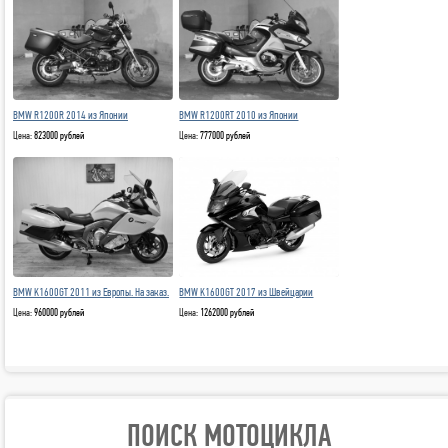
BMW R1200R 2014 из Японии
BMW R1200RT 2010 из Японии
Цена:
823000 рублей
Цена:
777000 рублей
BMW K1600GT 2011 из Европы. На заказ.
BMW K1600GT 2017 из Швейцарии
Цена:
960000 рублей
Цена:
1262000 рублей
ПОИСК МОТОЦИКЛА