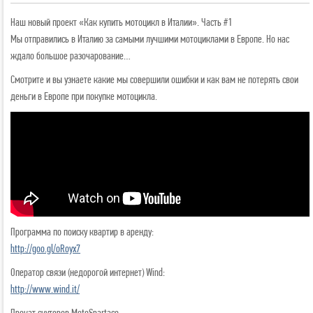
Наш новый проект «Как купить мотоцикл в Италии». Часть #1
Мы отправились в Италию за самыми лучшими мотоциклами в Европе. Но нас
ждало большое разочарование…
Смотрите и вы узнаете какие мы совершили ошибки и как вам не потерять свои
деньги в Европе при покупке мотоцикла.
Программа по поиску квартир в аренду:
http://goo.gl/oRoyx7
Оператор связи (недорогой интернет) Wind:
http://www.wind.it/
Прокат скутеров MotoSpartaco