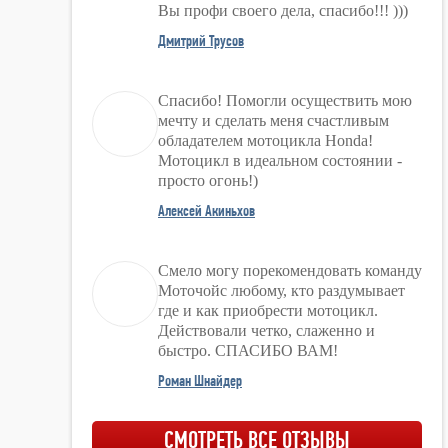
Вы профи своего дела, спасибо!!! )))
Дмитрий Трусов
Спасибо! Помогли осуществить мою
мечту и сделать меня счастливым
обладателем мотоцикла Honda!
Мотоцикл в идеальном состоянии -
просто огонь!)
Алексей Акиньхов
Смело могу порекомендовать команду
Моточойс любому, кто раздумывает
где и как приобрести мотоцикл.
Действовали четко, слаженно и
быстро. СПАСИБО ВАМ!
Роман Шнайдер
СМОТРЕТЬ ВСЕ ОТЗЫВЫ