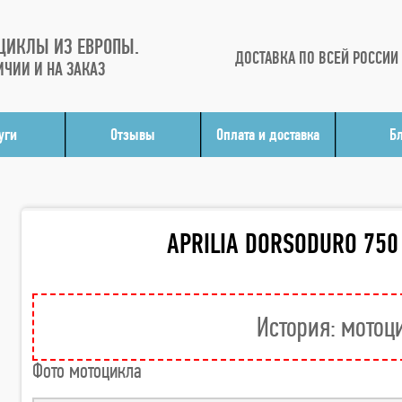
ЦИКЛЫ ИЗ ЕВРОПЫ.
ДОСТАВКА ПО ВСЕЙ РОССИИ
ИЧИИ И НА ЗАКАЗ
уги
Отзывы
Оплата и доставка
Б
APRILIA DORSODURO 750
История: мотоц
Фото мотоцикла