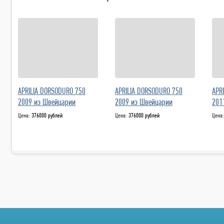
APRILIA DORSODURO 750
APRILIA DORSODURO 750
APR
2009 из Швейцарии
2009 из Швейцарии
201
Цена:
376000 рублей
Цена:
376000 рублей
Цена