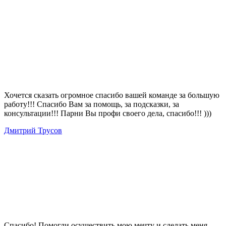
Хочется сказать огромное спасибо вашей команде за большую
работу!!! Спасибо Вам за помощь, за подсказки, за
консультации!!! Парни Вы профи своего дела, спасибо!!! )))
Дмитрий Трусов
Спасибо! Помогли осуществить мою мечту и сделать меня